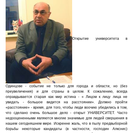
Открытие университета в
Одинцове - событие не только для города и области, но (без
преувеличения) и для страны в целом. К сожалению, всегда
оправдывается старая как мир истина - « Лицом к лицу лица не
увидать - большое видится на расстоянии». Должно пройти
«расстояние» - время, для того, чтобы люди воочию убедились в том,
что сделано очень большое дело - открыт УНИВЕРСИТЕТ. Часто
недооцененными являются многие значимые для людей свершения в
нашем сегодняшнем мире. Искренне жаль, что в пылу предвыборной
борьбы некоторые кандидаты (в частности, господин Алкснис)