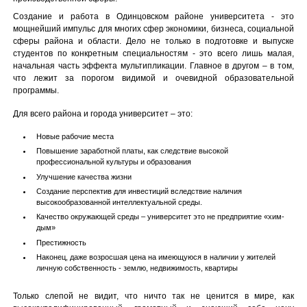
Создание и работа в Одинцовском районе университета - это
мощнейший импульс для многих сфер экономики, бизнеса, социальной
сферы района и области. Дело не только в подготовке и выпуске
студентов по конкретным специальностям - это всего лишь малая,
начальная часть эффекта мультипликации. Главное в другом – в том,
что лежит за порогом видимой и очевидной образовательной
программы.
Для всего района и города университет – это:
Новые рабочие места
Повышение заработной платы, как следствие высокой
профессиональной культуры и образования
Улучшение качества жизни
Создание перспектив для инвестиций вследствие наличия
высокообразованной интеллектуальной среды.
Качество окружающей среды – университет это не предприятие «хим-
дым»
Престижность
Наконец, даже возросшая цена на имеющуюся в наличии у жителей
личную собственность - землю, недвижимость, квартиры
Только слепой не видит, что ничто так не ценится в мире, как