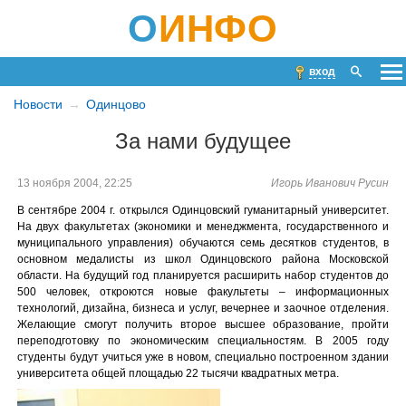
О
ИНФО
вход
Новости
Одинцово
За нами будущее
13 ноября 2004, 22:25
Игорь Иванович Русин
В сентябре 2004 г. открылся Одинцовский гуманитарный университет.
На двух факультетах (экономики и менеджмента, государственного и
муниципального управления) обучаются семь десятков студентов, в
основном медалисты из школ Одинцовского района Московской
области. На будущий год планируется расширить набор студентов до
500 человек, откроются новые факультеты – информационных
технологий, дизайна, бизнеса и услуг, вечернее и заочное отделения.
Желающие смогут получить второе высшее образование, пройти
переподготовку по экономическим специальностям. В 2005 году
студенты будут учиться уже в новом, специально построенном здании
университета общей площадью 22 тысячи квадратных метра.