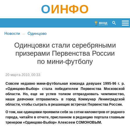
О
ИНФО
вход
Новости
Одинцово
Одинцовки стали серебряными
призерами Первенства России
по мини-футболу
20 марта 2010, 00:33
Совсем недавно мини-футбольная команда девушек 1995-96 г. р.
«Одинцово-Выбор» стала победителем Первенства Московской
области. Но, еще не успев толком отпраздновать чемпионство,
наши девчонки отправились в город Коммунар Ленинградской
области, чтобы сыграть в решающих встречах Первенства России.
О том, как одинцовки проявили себя за сотни километров от родного
города, читайте в отчете, присланном в редакцию портала главным
тренером «Одинцово-Выбор» Алексеем СОМОНОВЫМ.