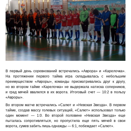
В первый день соревнований встречались «Аврора» и «Карелочка».
На протяжении первого тайма игра складывалась с небольшим
преимуществом «Авроры», команды присматривались друг к другу,
но во втором тайме «Карелочка» не выдержала натиска соперников,
и град мячей ввалился в их ворота. Итоговый счет — 10:2 в пользу
«Авроры».
Во втором матче встречались «Салют и «Невская Звезда». В первом
тайме, создав массу голевых ситуаций, «Салют» использовал только
один момент — 1:0. Во второй половине «Невская Звезда» еще
пыталась сопротивляться, но пропустила еще пять мячей в свои
ворота, сумев забить лишь однажды — 6:1, побеждает «Салют».