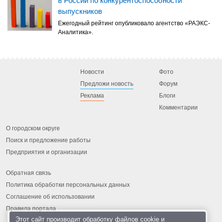
в России по конкурентоспособности
выпускников
Ежегодный рейтинг опубликовало агентство «РАЭКС-
Аналитика».
Новости
Фото
Предложи новость
Форум
Реклама
Блоги
Комментарии
О городском округе
Поиск и предложение работы
Предприятия и организации
Обратная связь
Политика обработки персональных данных
Соглашение об использовании
Правила портала
Этот сайт производит обработку
файлов cookie
и