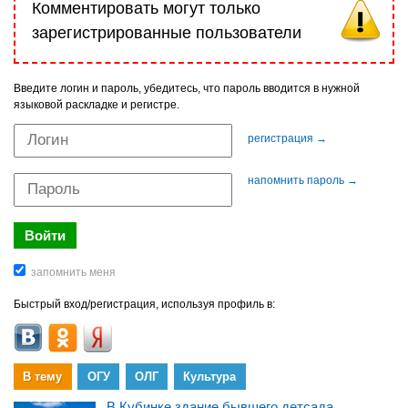
Комментировать могут только
зарегистрированные пользователи
Введите логин и пароль, убедитесь, что пароль вводится в нужной
языковой раскладке и регистре.
регистрация →
напомнить пароль →
Быстрый вход/регистрация, используя профиль в:
В тему
ОГУ
ОЛГ
Культура
В Кубинке здание бывшего детсада