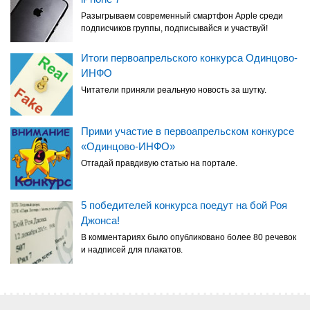
Разыгрываем современный смартфон Apple среди
подписчиков группы, подписывайся и участвуй!
Итоги первоапрельского конкурса Одинцово-
ИНФО
Читатели приняли реальную новость за шутку.
Прими участие в первоапрельском конкурсе
«Одинцово-ИНФО»
Отгадай правдивую статью на портале.
5 победителей конкурса поедут на бой Роя
Джонса!
В комментариях было опубликовано более 80 речевок
и надписей для плакатов.