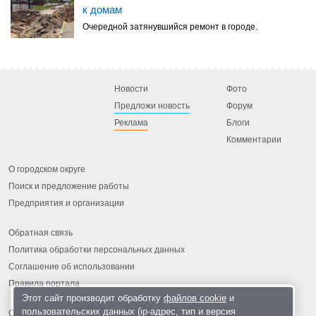
к домам
Очередной затянувшийся ремонт в городе.
Новости
Фото
Предложи новость
Форум
Реклама
Блоги
Комментарии
О городском округе
Поиск и предложение работы
Предприятия и организации
Обратная связь
Политика обработки персональных данных
Соглашение об использовании
Правила портала
Этот сайт производит обработку
файлов cookie
и
пользовательских данных (ip-адрес, тип и версия