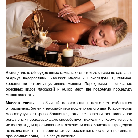
В специально оборудованных комнатах чего только с вами не сделают:
обернут водорослями, намажут медом и шоколадом, а, главное,
хорошенько разомнут уставшие мышцы. Перед вами — описание
основных видов массажей и обзор мест, где подобную процедуру
можно заказать.
Массаж спины
— обычный массаж спины позволяет избавиться
от различных болей и расслабиться после тяжелого дня. Классический
массаж улучшает кровообращение, повышает эластичность кожи и при
регулярных процедурах даже способствует похуданию. Кроме того, его
используют для профилактики и лечения многих болезней. Процедура
не всегда приятна — порой мастеру приходится как следует разминать
проблемные зоны, — но результативна.