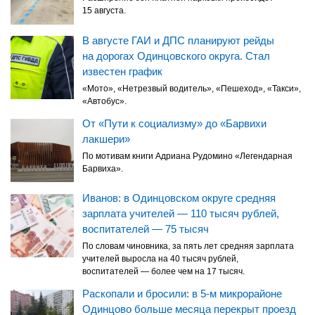
15 августа.
В августе ГАИ и ДПС планируют рейды
на дорогах Одинцовского округа. Стал
известен график
«Мото», «Нетрезвый водитель», «Пешеход», «Такси»,
«Автобус».
От «Пути к социализму» до «Барвихи
лакшери»
По мотивам книги Адриана Рудомино «Легендарная
Барвиха».
Иванов: в Одинцовском округе средняя
зарплата учителей — 110 тысяч рублей,
воспитателей — 75 тысяч
По словам чиновника, за пять лет средняя зарплата
учителей выросла на 40 тысяч рублей,
воспитателей — более чем на 17 тысяч.
Раскопали и бросили: в 5-м микрорайоне
Одинцово больше месяца перекрыт проезд