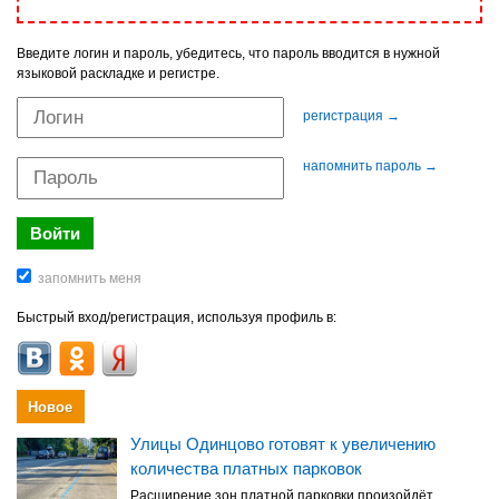
Введите логин и пароль, убедитесь, что пароль вводится в нужной
языковой раскладке и регистре.
регистрация →
напомнить пароль →
Быстрый вход/регистрация, используя профиль в:
Новое
Улицы Одинцово готовят к увеличению
количества платных парковок
Расширение зон платной парковки произойдёт