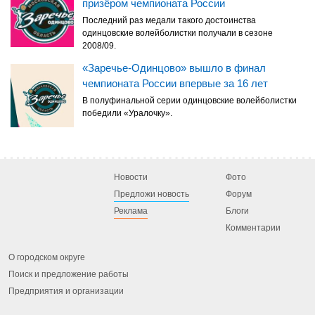
призёром чемпионата России
Последний раз медали такого достоинства
одинцовские волейболистки получали в сезоне
2008/09.
«Заречье-Одинцово» вышло в финал
чемпионата России впервые за 16 лет
В полуфинальной серии одинцовские волейболистки
победили «Уралочку».
Новости
Фото
Предложи новость
Форум
Реклама
Блоги
Комментарии
О городском округе
Поиск и предложение работы
Предприятия и организации