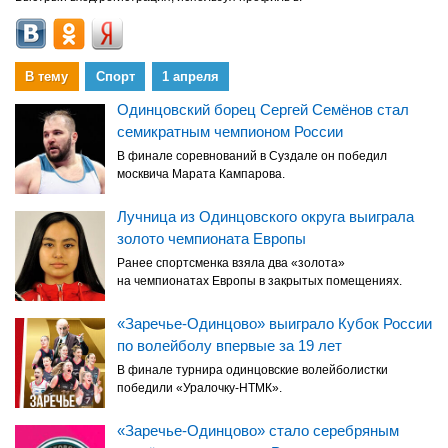
В тему
Спорт
1 апреля
Одинцовский борец Сергей Семёнов стал
семикратным чемпионом России
В финале соревнований в Суздале он победил
москвича Марата Кампарова.
Лучница из Одинцовского округа выиграла
золото чемпионата Европы
Ранее спортсменка взяла два «золота»
на чемпионатах Европы в закрытых помещениях.
«Заречье-Одинцово» выиграло Кубок России
по волейболу впервые за 19 лет
В финале турнира одинцовские волейболистки
победили «Уралочку-НТМК».
«Заречье-Одинцово» стало серебряным