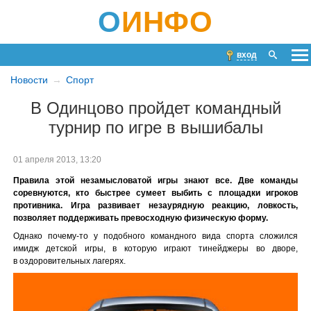
О
ИНФО
вход
Новости
Спорт
В Одинцово пройдет командный
турнир по игре в вышибалы
01 апреля 2013, 13:20
Правила этой незамысловатой игры знают все. Две команды
соревнуются, кто быстрее сумеет выбить с площадки игроков
противника. Игра развивает незаурядную реакцию, ловкость,
позволяет поддерживать превосходную физическую форму.
Однако почему-то у подобного командного вида спорта сложился
имидж детской игры, в которую играют тинейджеры во дворе,
в оздоровительных лагерях.