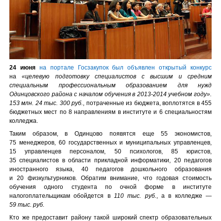
24 июня
на портале Госзакупок был объявлен открытый конкурс
на
«целевую подготовку специалистов с высшим и средним
специальным профессиональным образованием для нужд
Одинцовского района с началом обучения в 2013-2014 учебном году».
153 млн. 24 тыс. 300 руб.
, потраченные из бюджета, воплотятся в 455
бюджетных мест по 8 направлениям в институте и 6 специальностям
колледжа.
Таким образом, в Одинцово появятся еще 55 экономистов,
75 менеджеров, 60 государственных и муниципальных управленцев,
15 управленцев персоналом, 50 психологов, 85 юристов,
35 специалистов в области прикладной информатики, 20 педагогов
иностранного языка, 40 педагогов дошкольного образования
и 20 физкультурников. Обратим внимание, что годовая стоимость
обучения одного студента по очной форме в институте
налогоплательщикам обойдется в
110 тыс. руб.
, а в колледже —
59 тыс. руб.
Кто же предоставит району такой широкий спектр образовательных