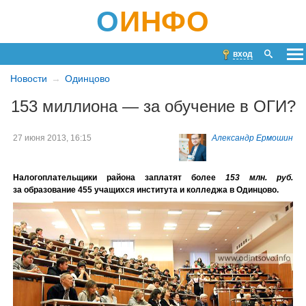
О
ИНФО
вход
Новости
Одинцово
153 миллиона — за обучение в ОГИ?
27 июня 2013, 16:15
Александр Ермошин
Налогоплательщики района заплатят более
153 млн. руб.
за образование 455 учащихся института и колледжа в Одинцово.