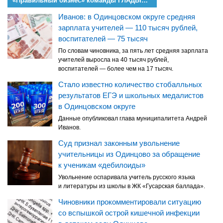
«Правильный бизнес» команды ГЛАДЫШЕВА
Иванов: в Одинцовском округе средняя
зарплата учителей — 110 тысяч рублей,
воспитателей — 75 тысяч
По словам чиновника, за пять лет средняя зарплата
учителей выросла на 40 тысяч рублей,
воспитателей — более чем на 17 тысяч.
Стало известно количество стобалльных
результатов ЕГЭ и школьных медалистов
в Одинцовском округе
Данные опубликовал глава муниципалитета Андрей
Иванов.
Суд признал законным увольнение
учительницы из Одинцово за обращение
к ученикам «дебилоиды»
Увольнение оспаривала учитель русского языка
и литературы из школы в ЖК «Гусарская баллада».
Чиновники прокомментировали ситуацию
со вспышкой острой кишечной инфекции