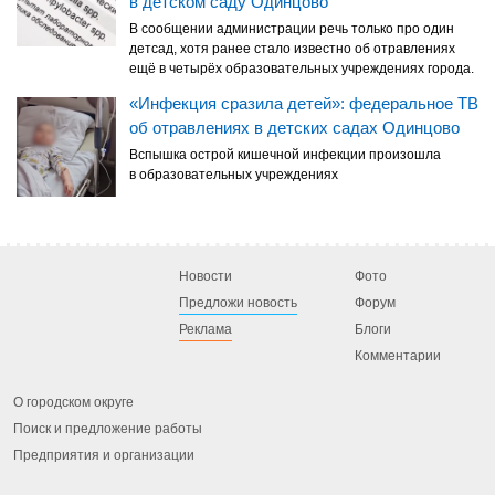
в детском саду Одинцово
В сообщении администрации речь только про один
детсад, хотя ранее стало известно об отравлениях
ещё в четырёх образовательных учреждениях города.
«Инфекция сразила детей»: федеральное ТВ
об отравлениях в детских садах Одинцово
Вспышка острой кишечной инфекции произошла
в образовательных учреждениях
Новости
Фото
Предложи новость
Форум
Реклама
Блоги
Комментарии
О городском округе
Поиск и предложение работы
Предприятия и организации