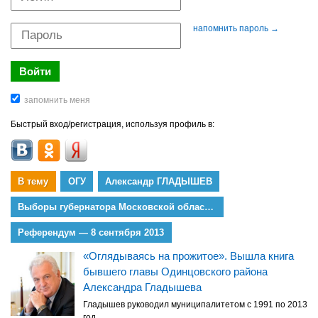
напомнить пароль →
Быстрый вход/регистрация, используя профиль в:
В тему
ОГУ
Александр ГЛАДЫШЕВ
Выборы губернатора Московской области, 8 сентября 2013
Референдум — 8 сентября 2013
«Оглядываясь на прожитое». Вышла книга
бывшего главы Одинцовского района
Александра Гладышева
Гладышев руководил муниципалитетом с 1991 по 2013
год.