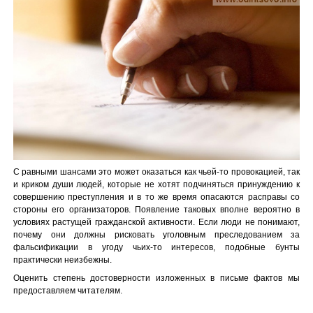
С равными шансами это может оказаться как чьей-то провокацией, так
и криком души людей, которые не хотят подчиняться принуждению к
совершению преступления и в то же время опасаются расправы со
стороны его организаторов. Появление таковых вполне вероятно в
условиях растущей гражданской активности. Если люди не понимают,
почему они должны рисковать уголовным преследованием за
фальсификации в угоду чьих-то интересов, подобные бунты
практически неизбежны.
Оценить степень достоверности изложенных в письме фактов мы
предоставляем читателям.