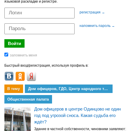
языковой раскладке и регистре.
регистрация →
напомнить пароль →
Быстрый вход/регистрация, используя профиль в:
В тему
Дом офицеров, ГДО, Центр народного творчества
Общественная палата
Дом офицеров в центре Одинцово не один
год под угрозой сноса. Какая судьба его
ждёт?
Здание в частной собственности, чиновники заявляют: