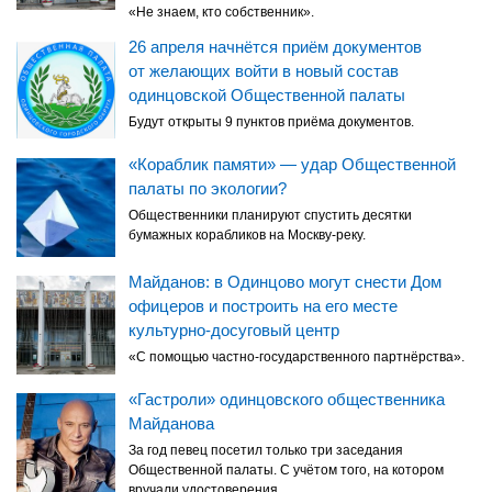
«Не знаем, кто собственник».
26 апреля начнётся приём документов
от желающих войти в новый состав
одинцовской Общественной палаты
Будут открыты 9 пунктов приёма документов.
«Кораблик памяти» — удар Общественной
палаты по экологии?
Общественники планируют спустить десятки
бумажных корабликов на Москву-реку.
Майданов: в Одинцово могут снести Дом
офицеров и построить на его месте
культурно-досуговый центр
«С помощью частно-государственного партнёрства».
«Гастроли» одинцовского общественника
Майданова
За год певец посетил только три заседания
Общественной палаты. С учётом того, на котором
вручали удостоверения.