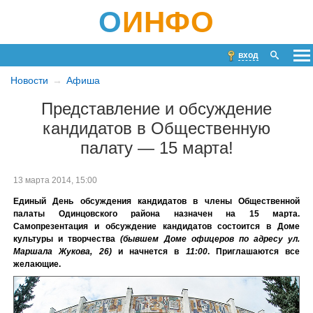
О
ИНФО
вход
Новости
Афиша
Представление и обсуждение
кандидатов в Общественную
палату — 15 марта!
13 марта 2014, 15:00
Единый День обсуждения кандидатов в члены Общественной
палаты Одинцовского района назначен на 15 марта.
Самопрезентация и о
бсуждение кандидатов состоится в Доме
культуры и творчества
(бывшем Доме офицеров по адресу ул.
Маршала Жукова, 26)
и начнется в
11:00
. Приглашаются все
желающие.