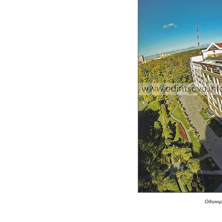
Одинц