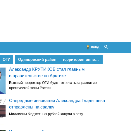
вход
ОГУ
Одинцовский район — территория инноваций
Александр КРУТИКОВ стал главным
в правительстве по Арктике
Бывший проректор ОГИ будет отвечать за развитие
арктической зоны России.
Очередные инновации Александра Гладышева
отправлены на свалку
Миллионы бюджетных рублей канули в лету.