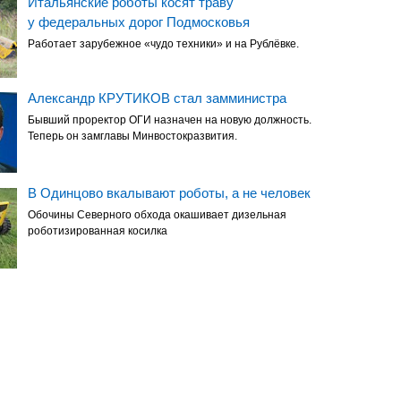
Итальянские роботы косят траву
у федеральных дорог Подмосковья
Работает зарубежное «чудо техники» и на Рублёвке.
Александр КРУТИКОВ стал замминистра
Бывший проректор ОГИ назначен на новую должность.
Теперь он замглавы Минвостокразвития.
В Одинцово вкалывают роботы, а не человек
Обочины Северного обхода окашивает дизельная
роботизированная косилка