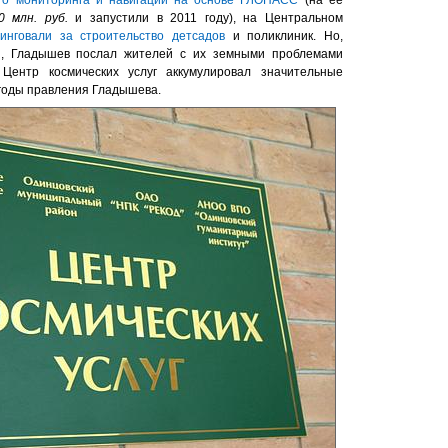
0 млн. руб.
и запустили в 2011 году), на Центральном
инговали за строительство детсадов
и поликлиник. Но,
ии, Гладышев послал жителей с их земными проблемами
ентр космических услуг аккумулировал значительные
годы правления Гладышева.