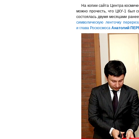
На копии сайта Центра космичес
можно прочесть, что ЦКУ-1 был с
состоялась двумя месяцами ранее
символическую ленточку перере
и глава Роскосмоса
Анатолий ПЕ