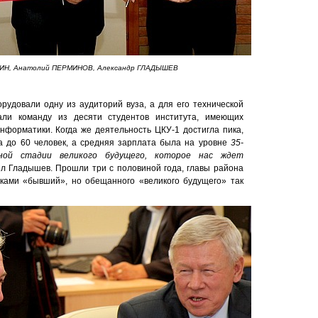
ИН, Анатолий ПЕРМИНОВ, Александр ГЛАДЫШЕВ
рудовали одну из аудиторий вуза, а для его технической
али команду из десяти студентов института, имеющих
нформатики. Когда же деятельность ЦКУ-1 достигла пика,
а до 60 человек, а средняя зарплата была на уровне
35-
ной стадии великого будущего, которое нас ждет
ил Гладышев. Прошли три с половиной года, главы района
вками «бывший», но обещанного «великого будущего» так