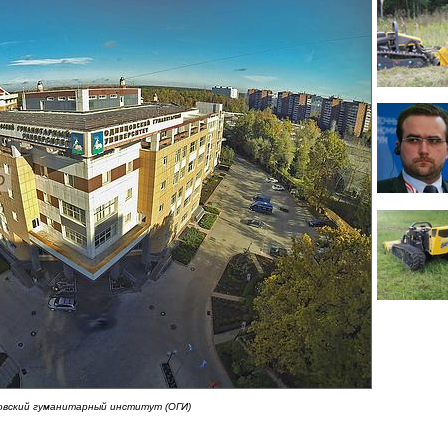
овский гуманитарный институт (ОГИ)