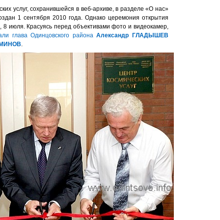
ких услуг, сохранившейся в веб-архиве, в разделе «О нас»
оздан 1 сентября 2010 года. Однако церемония открытия
, 8 июля. Красуясь перед объективами фото и видеокамер,
зали глава Одинцовского района
Александр ГЛАДЫШЕВ
РМИНОВ
.