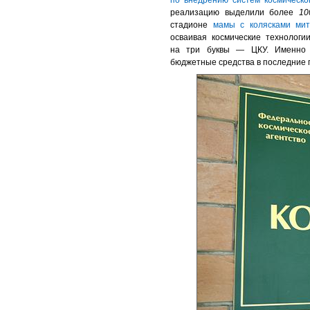
реализацию выделили более
10
стадионе
мамы с колясками мит
осваивая космические технолог
на три буквы — ЦКУ. Именно Ц
бюджетные средства в последние 