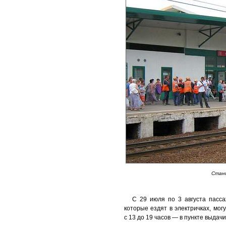
Стан
С 29 июля по 3 августа пасс
которые ездят в электричках, мо
с 13 до 19 часов — в пункте выдач