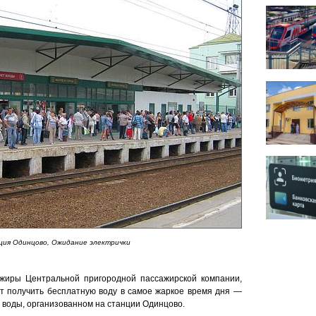
ция Одинцово, Ожидание электрички
ажиры Центральной пригородной пассажирской компании,
гут получить бесплатную воду в самое жаркое время дня —
и воды, организованном на станции Одинцово.