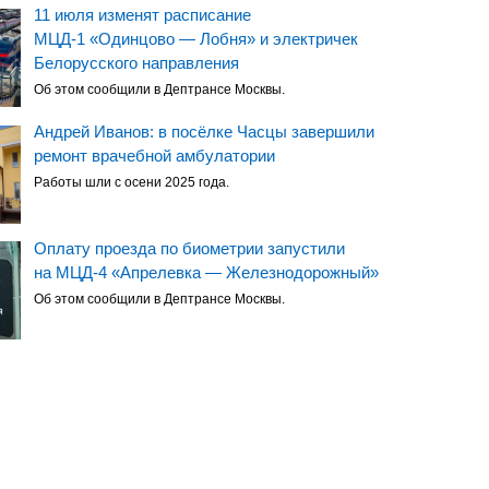
11 июля изменят расписание
МЦД-1 «Одинцово — Лобня» и электричек
Белорусского направления
Об этом сообщили в Дептрансе Москвы.
Андрей Иванов: в посёлке Часцы завершили
ремонт врачебной амбулатории
Работы шли с осени 2025 года.
Оплату проезда по биометрии запустили
на МЦД-4 «Апрелевка — Железнодорожный»
Об этом сообщили в Дептрансе Москвы.