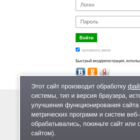
Быстрый вход/регистрация, использ
Этот сайт производит обработку
фай
системы, тип и версия браузера, ист
Новости
улучшения функционирования сайта 
Предложи новость
метрических программ и систем веб-
Реклама
обрабатывались, покиньте сайт или о
сайтом).