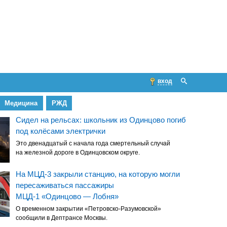
вход
Медицина
РЖД
Сидел на рельсах: школьник из Одинцово погиб
под колёсами электрички
Это двенадцатый с начала года смертельный случай
на железной дороге в Одинцовском округе.
На МЦД-3 закрыли станцию, на которую могли
пересаживаться пассажиры
МЦД-1 «Одинцово — Лобня»
О временном закрытии «Петровско-Разумовской»
сообщили в Дептрансе Москвы.