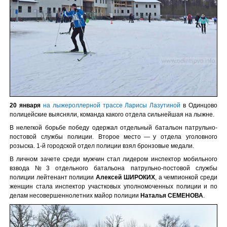
20 января
на лыжероллерной трассе Ларисы Лазутиной
в Одинцово
полицейские выясняли, команда какого отдела сильнейшая на лыжне.
В нелегкой борьбе победу одержал отдельный батальон патрульно-
постовой службы полиции. Второе место — у отдела уголовного
розыска. 1-й городской отдел полиции взял бронзовые медали.
В личном зачете среди мужчин стал лидером инспектор мобильного
взвода №3 отдельного батальона патрульно-постовой службы
полиции лейтенант полиции
Алексей ШИРОКИХ
, а чемпионкой среди
женщин стала инспектор участковых уполномоченных полиции и по
делам несовершеннолетних майор полиции
Наталья СЕМЕНОВА
.