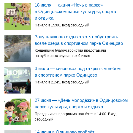
18 июля — акция «Ночь в парке»
в Одинцовском парке культуры, спорта
и отдыха
Начало в 15:00, вход свободный.
Зону пляжного отдыха хотят обустроить
возле озера в спортивном парке Одинцово
Концепцию благоустройства представили
на публичных слушаниях 9 июля.
3 июля — кинопоказ под открытым небом
в спортивном парке Одинцово
Начало в 21:45, вход свободный.
27 июня — «День молодёжи» в Одинцовском
парке культуры, спорта и отдыха
Праздничная программа начнётся в 14:00. Вход
свободный.
14 июня в Одинцово пройдёт