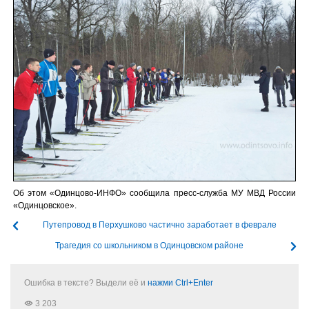
Об этом «Одинцово-ИНФО» сообщила пресс-служба МУ МВД России
«Одинцовское».
Путепровод в Перхушково частично заработает в феврале
Трагедия со школьником в Одинцовском районе
Ошибка в тексте? Выдели её и
нажми Ctrl+Enter
3 203