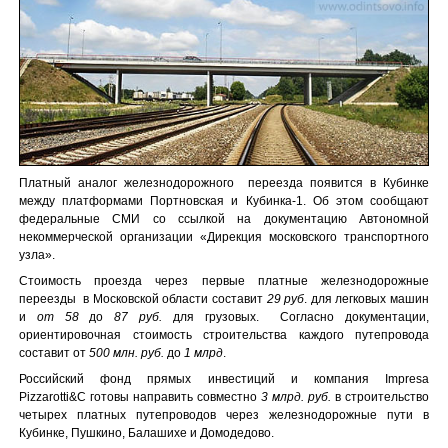
Платный аналог железнодорожного переезда появится в Кубинке
между платформами Портновская и Кубинка-1. Об этом сообщают
федеральные СМИ со ссылкой на документацию Автономной
некоммерческой организации «Дирекция московского транспортного
узла».
Стоимость проезда через первые платные железнодорожные
переезды в Московской области составит
29 руб
. для легковых машин
и
от 58
до
87 руб.
для грузовых. Согласно документации,
ориентировочная стоимость строительства каждого путепровода
составит от
500 млн. руб.
до
1 млрд
.
Российский фонд прямых инвестиций и компания Impresa
Pizzarotti&C готовы направить совместно
3 млрд. руб.
в строительство
четырех платных путепроводов через железнодорожные пути в
Кубинке, Пушкино, Балашихе и Домодедово.