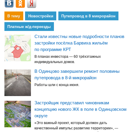
В тему
Новостройки
Путепровод в 8 микрорайон
Платные ж/д-переезды
Стали известны новые подробности планов
застройки посёлка Барвиха жильём
по программе КРТ
В планах инвестора — 60 трёхэтажных
индивидуальных домов.
В Одинцово завершили ремонт половины
путепровода в 8-й микрорайон
Работы шли с конца июня.
Застройщик представил чиновникам
концепцию нового ЖК в поле в Одинцовском
округе
«Это важный проект, который должен дать
качественный импульс развитию территории», —