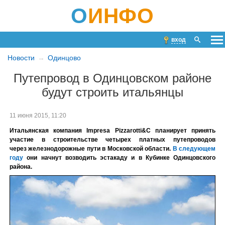
О
ИНФО
вход
Новости
Одинцово
Путепровод в Одинцовском районе
будут строить итальянцы
11 июня 2015, 11:20
Итальянская компания Impresa Pizzarotti&C планирует принять
участие в строительстве четырех платных путепроводов
через железнодорожные пути в Московской области.
В следующем
году
они начнут возводить эстакаду и
в Кубинке Одинцовского
района.