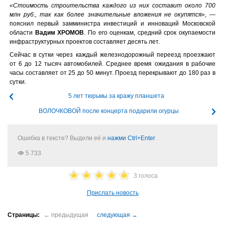
«Стоимость строительства каждого из них составит около 700
млн руб., так как более значительные вложения не окупятся»
, —
пояснил первый замминистра инвестиций и инноваций Московской
области
Вадим ХРОМОВ
. По его оценкам, средний срок окупаемости
инфраструктурных проектов составляет десять лет.
Сейчас в сутки через каждый железнодорожный переезд проезжают
от 6 до 12 тысяч автомобилей. Среднее время ожидания в рабочие
часы составляет от 25 до 50 минут. Проезд перекрывают до 180 раз в
сутки.
5 лет тюрьмы за кражу планшета
ВОЛОЧКОВОЙ после концерта подарили огурцы
Ошибка в тексте? Выдели её и
нажми Ctrl+Enter
5 733
3 голоса
Прислать новость