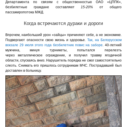
Департамента по связям с общественностью ОАО «ЦППК»,
безбилетные граждане составляют
15-20%
от общего
пассажиропотока МЖД.
Когда встречаются дураки и дороги
Впрочем, наибольший урон «зайцы» причиняют себе, а не экономике.
Подвергают опасности свою жизнь и здоровье.
Так, на Белорусском
вокзале 29 июля этого года безбилетник повис на заборе
. 40-летний
мужчина, минуя турникеты, попытался перелезть
через металлическое ограждение, и получил травму ягодичной
области, спускаясь вниз. Нарушитель порядка не смог самостоятельно
слезть. Снимать его пришлось сотрудникам МЧС. Пострадавший был
доставлен в больницу.