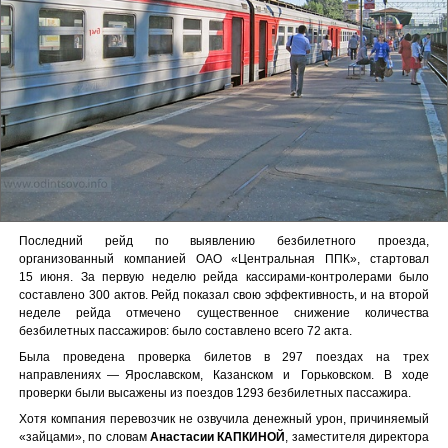
Последний рейд по выявлению безбилетного проезда,
организованный компанией ОАО «Центральная ППК», стартовал
15 июня. За первую неделю рейда кассирами-контролерами было
составлено 300 актов. Рейд показал свою эффективность, и на второй
неделе рейда отмечено существенное снижение количества
безбилетных пассажиров: было составлено всего 72 акта.
Была проведена проверка билетов в 297 поездах на трех
направлениях — Ярославском, Казанском и Горьковском. В ходе
проверки были высажены из поездов 1293 безбилетных пассажира.
Хотя компания перевозчик не озвучила денежный урон, причиняемый
«зайцами», по словам
Анастасии КАПКИНОЙ
, заместителя директора