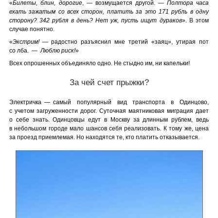
«
Билеты, блин, дорогие
, — возмущается другой. —
Полтора часа
ехать зажатым со всех сторон, платить за это 171 рубль в одну
сторону? 342 рубля в день? Нет уж, пусть ищут дураков
». В этом
случае понятно.
«
Экстрим!
— радостно разъяснил мне третий «заяц», утирая пот
со лба. —
Люблю риск!
»
Всех опрошенных объединяло одно. Не стыдно им, ни капельки!
За чей счет прыжки?
Электричка — самый популярный вид транспорта в Одинцово,
с учетом загруженности дорог. Суточная маятниковая миграция дает
о себе знать. Одинцовцы едут в Москву за длинным рублем, ведь
в небольшом городе мало шансов себя реализовать. К тому же, цена
за проезд приемлемая. Но находятся те, кто платить отказывается.