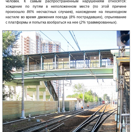
человек. К самым распространенным нарушениям относятся:
хождение по путям в неположенном месте (по этой причине
произошло
86%
несчастных случаев), нахождение на пешеходном
настиле во время движения поезда (
8%
пострадавших), спрыгивание
с платформы и попытка взобраться на нее (
2%
травмированных).