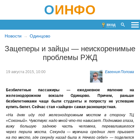
О
ИНФО
вход
Новости
Одинцово
Зацеперы и зайцы — неискоренимые
проблемы РЖД
19 августа 2015, 10:00
Евгения Попова
Безбилетные пассажиры — ежедневное явление на
железнодорожном вокзале Одинцово. Причем, раньше
безбилетниками чаще были студенты и попросту не успевшие
купить билет. Сейчас стая «зайцев» самая разношерстная.
«На днях иду под железнодорожным мостом в сторону ТЦ
«Союзный». Чувствую: надо мной что-то нависает. Поднимаю глаза,
вижу большую заднюю часть человека, перевалившегося
через перила моста. Секунда — мужчина средних лет прыгает
на то место, где секунду назад была я. Нечего себе!»
— поделился