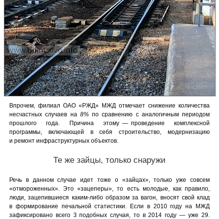
Впрочем, филиал ОАО «РЖД» МЖД отмечает снижение количества
несчастных случаев на
8%
по сравнению с аналогичным периодом
прошлого года. Причина этому — проведение комплексной
программы, включающей в себя строительство, модернизацию
и ремонт инфраструктурных объектов.
Те же зайцы, только снаружи
Речь в данном случае идет тоже о «зайцах», только уже совсем
«отмороженных». Это «зацеперы», то есть молодые, как правило,
люди, зацепившиеся каким-либо образом за вагон, вносят свой клад
в формирование печальной статистики. Если в 2010 году на МЖД
зафиксировано всего 3 подобных случая, то в 2014 году — уже 29.