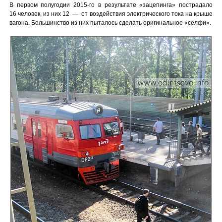
В первом полугодии 2015-го в результате «зацепинга» пострадало
16 человек, из них 12 — от воздействия электрического тока на крыше
вагона. Большинство из них пыталось сделать оригинальное «селфи».