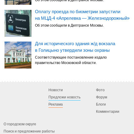
Оплату проезда по биометрии запустили
на МЦД-4 «Апрелевка — Железнодорожный»
Об этом сообщили в Дептрансе Москвы.
Для исторического здания ж/д вокзала
в Голицыно утвердили зоны охраны
Соответствующее постановление издало
правительство Московской области.
Новости
Фото
Предложи новость
Форум
Реклама
Блоги
Комментарии
О городском округе
Поиск и предложение работы