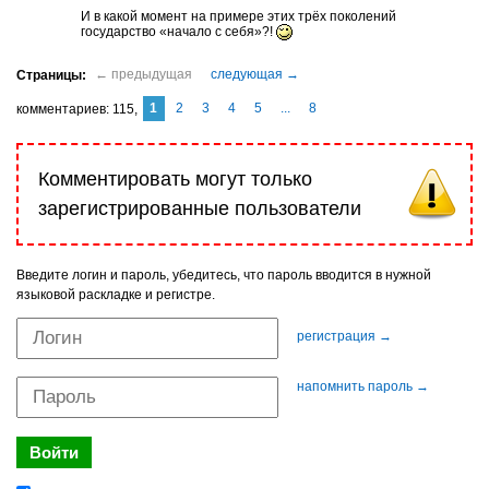
И в какой момент на примере этих трёх поколений
государство «начало с себя»?!
1
2
3
4
5
...
8
комментариев
115
Комментировать могут только
зарегистрированные пользователи
Введите логин и пароль, убедитесь, что пароль вводится в нужной
языковой раскладке и регистре.
регистрация →
напомнить пароль →