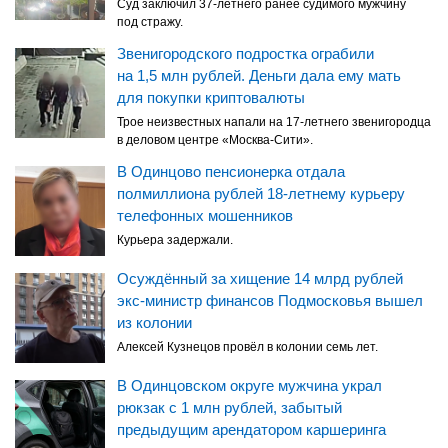
Суд заключил 37-летнего ранее судимого мужчину
под стражу.
Звенигородского подростка ограбили
на 1,5 млн рублей. Деньги дала ему мать
для покупки криптовалюты
Трое неизвестных напали на 17-летнего звенигородца
в деловом центре «Москва-Сити».
В Одинцово пенсионерка отдала
полмиллиона рублей 18-летнему курьеру
телефонных мошенников
Курьера задержали.
Осуждённый за хищение 14 млрд рублей
экс-министр финансов Подмосковья вышел
из колонии
Алексей Кузнецов провёл в колонии семь лет.
В Одинцовском округе мужчина украл
рюкзак с 1 млн рублей, забытый
предыдущим арендатором каршеринга