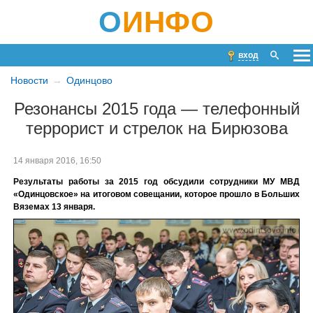
О
ИНФО
вход
Новости
Одинцово
Резонансы 2015 года — телефонный
террорист и стрелок на Бирюзова
14 января 2016, 16:50
Результаты работы за 2015 год обсудили сотрудники МУ МВД
«Одинцовское» на итоговом совещании, которое прошло в Больших
Вяземах 13 января.