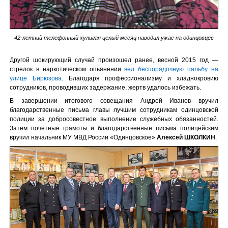
42-летний телефонный хулиган целый месяц наводил ужас на одинцовцев
Другой шокирующий случай произошел ранее, весной 2015 год —
стрелок в наркотическом опьянении
вел беспорядочную пальбу на
улице Бирюзова
. Благодаря профессионализму и хладнокровию
сотрудников, проводивших задержание, жертв удалось избежать.
В завершении итогового совещания Андрей Иванов вручил
благодарственные письма главы лучшим сотрудникам одинцовской
полиции за добросовестное выполнение служебных обязанностей.
Затем почетные грамоты и благодарственные письма полицейским
вручил начальник МУ МВД России «Одинцовское»
Алексей ШКОЛКИН
.