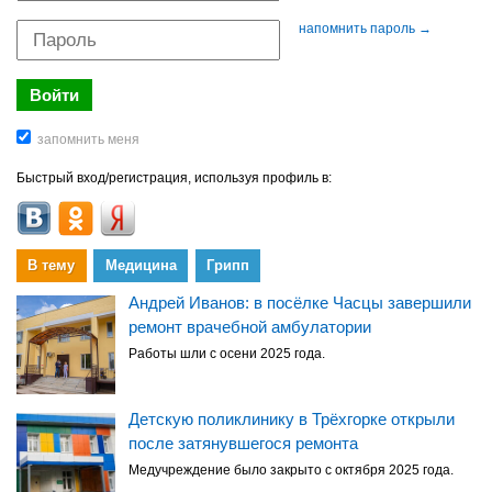
напомнить пароль →
Быстрый вход/регистрация, используя профиль в:
В тему
Медицина
Грипп
Андрей Иванов: в посёлке Часцы завершили
ремонт врачебной амбулатории
Работы шли с осени 2025 года.
Детскую поликлинику в Трёхгорке открыли
после затянувшегося ремонта
Медучреждение было закрыто с октября 2025 года.