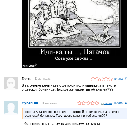
Гость
11 лет назад
#
В заголовке речь идет о детской поликлинике, а в тексте
о детской больнице. Так, где же карантин объявлен???
Cyber100
11 лет назад
лично
#
Гость:
В заголовке речь идет о детской поликлинике, а в тексте
о детской больнице. Так, где же карантин объявлен???
в больнице. п-ка в этом плане никому не нужна.