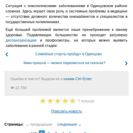
Ситуация с онкологическими заболеваниями в Одинцовском районе
сложная. Здесь играют свою роль и системные проблемы в медицине
— отсутствие должного количества онкокабинетов и специалистов в
государственных поликлиниках.
Ещё большей проблемой является наше пренебрежение к своему
здоровью. Подавляющее большинство не проходит регулярно
диспансеризацию
и профосмотры, на которых можно выявить
заболевание в ранней стадии.
Семейные старты пройдут в Одинцово
Зима пришла — можно парковаться на газонах?
Ошибка в тексте? Выдели её и
нажми Ctrl+Enter
12 758
7 голосов
Прислать новость