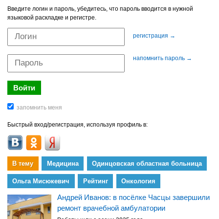
Введите логин и пароль, убедитесь, что пароль вводится в нужной
языковой раскладке и регистре.
регистрация →
напомнить пароль →
Быстрый вход/регистрация, используя профиль в:
В тему
Медицина
Одинцовская областная больница
Ольга Мисюкевич
Рейтинг
Онкология
Андрей Иванов: в посёлке Часцы завершили
ремонт врачебной амбулатории