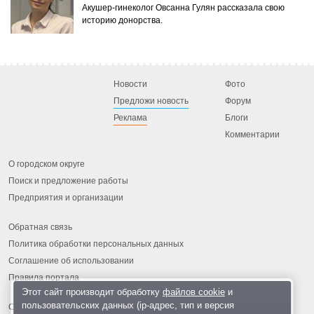
Акушер-гинеколог Овсанна Гулян рассказала свою
историю донорства.
Новости
Фото
Предложи новость
Форум
Реклама
Блоги
Комментарии
О городском округе
Поиск и предложение работы
Предприятия и организации
Обратная связь
Политика обработки персональных данных
Соглашение об использовании
Правила портала
Этот сайт производит обработку
файлов cookie
и
пользовательских данных (ip-адрес, тип и версия