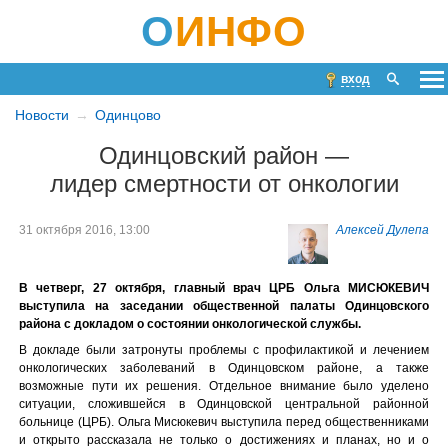
О
ИНФО
вход
Новости
Одинцово
Одинцовский район —
лидер смертности от онкологии
31 октября 2016, 13:00
Алексей Дулепа
В четверг, 27 октября, главный врач ЦРБ Ольга МИСЮКЕВИЧ
выступила на заседании общественной палаты Одинцовского
района с докладом о состоянии онкологической службы.
В докладе были затронуты проблемы с профилактикой и лечением
онкологических заболеваний в Одинцовском районе, а также
возможные пути их решения. Отдельное внимание было уделено
ситуации, сложившейся в Одинцовской центральной районной
больнице (ЦРБ). Ольга Мисюкевич выступила перед общественниками
и открыто рассказала не только о достижениях и планах, но и о