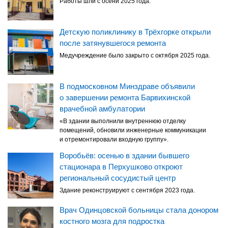
Работы шли с осени 2025 года.
Детскую поликлинику в Трёхгорке открыли
после затянувшегося ремонта
Медучреждение было закрыто с октября 2025 года.
В подмосковном Минздраве объявили
о завершении ремонта Барвихинской
врачебной амбулатории
«В здании выполнили внутреннюю отделку
помещений, обновили инженерные коммуникации
и отремонтировали входную группу».
Воробьёв: осенью в здании бывшего
стационара в Перхушково откроют
региональный сосудистый центр
Здание реконструируют с сентября 2023 года.
Врач Одинцовской больницы стала донором
костного мозга для подростка