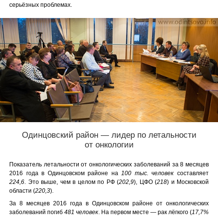
серьёзных проблемах.
Одинцовский район — лидер по летальности
от онкологии
Показатель летальности от онкологических заболеваний за 8 месяцев
2016 года в Одинцовском районе на
100 тыс. человек
составляет
224,6
. Это выше, чем в целом по РФ (
202,9
), ЦФО (
218
) и Московской
области (
220,3
).
За 8 месяцев 2016 года в Одинцовском районе от онкологических
заболеваний погиб
481 человек
. На первом месте — рак лёгкого (
17,7%