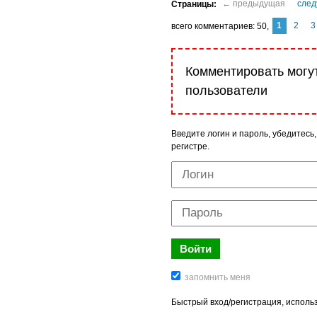
1
2
3
комментариев
50
Комментировать могу
пользователи
Введите логин и пароль, убедитесь,
регистре.
Быстрый вход/регистрация, использ