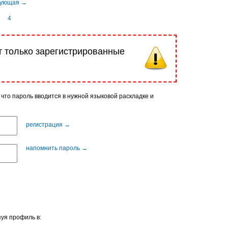
4
т только зарегистрированные
 что пароль вводится в нужной языковой раскладке и
регистрация →
напомнить пароль →
уя профиль в: