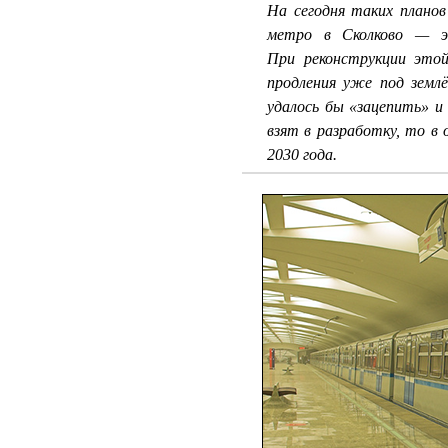
На сегодня таких плано
метро в Сколково — эт
При реконструкции это
продления уже под земл
удалось бы «зацепить» и
взят в разработку, то в
2030 года.