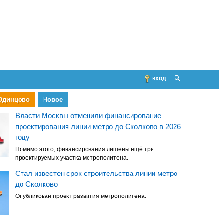
вход
 Одинцово
Новое
Власти Москвы отменили финансирование
проектирования линии метро до Сколково в 2026
году
Помимо этого, финансирования лишены ещё три
проектируемых участка метрополитена.
Стал известен срок строительства линии метро
до Сколково
Опубликован проект развития метрополитена.