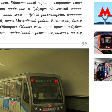
в нет. Единственный вариант строительства
о продление в будущем Филёвской линии.
й линии можно будет рассмотреть вариант
ёй, через Можайский район. Возможно, даже
 Одинцово. Однако, если этот проект и будет
 очень отдалённой перспективе, намного позже