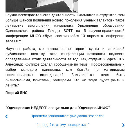
научно-исследовательская деятельность школьников и студентов, тем
больше шансов появления нового поколения ученых талантов - таков
лейтмотив выступления начальника Управления образования
Одинцовского района Гильды БОТТ на 5 научно-практической
конференции МНОО «Луч», состоявшейся 13 апреля в конференц-
зале ОГУ.
Научная работа, как известно, не терпит суеты и излишней
публичности, поэтому такие конференции позволяют подвести
определенные итоги деятельности за год. Так, студент 2 курса ОГУ
Александр Крутиков сделал сообщение по теме «Профессиональный
выбор молодого одинцовца: кем быть?» по материалам
социологических исследований. Большинство хочет быть
бизнесменами, юристами, банкирами. Кто же тогда будет учить и
лечить?
Георгий ЯНС
"Одинцовская НЕДЕЛЯ" специально для "Одинцово-ИНФО"
Проблема "собачников" уже давно "созрела"
"...не дайте этому повториться"