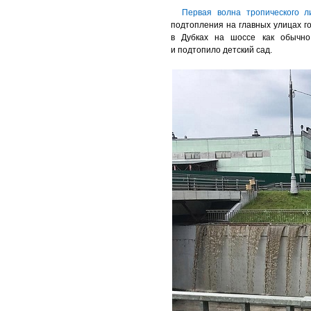
Первая волна тропического 
подтопления на главных улицах г
в Дубках на шоссе как обычно
и подтопило детский сад.