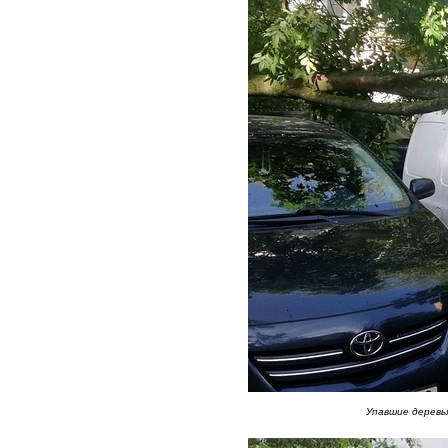
Упавшие деревь