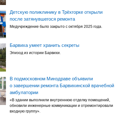
Детскую поликлинику в Трёхгорке открыли
после затянувшегося ремонта
Медучреждение было закрыто с октября 2025 года.
Барвиха умеет хранить секреты
Эпизод из истории Барвихи.
В подмосковном Минздраве объявили
о завершении ремонта Барвихинской врачебной
амбулатории
«В здании выполнили внутреннюю отделку помещений,
обновили инженерные коммуникации и отремонтировали
входную группу».