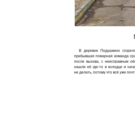
В деревне Подушкино сгорело
прибывшая пожарная команда сраб
после вызова, с неисправным об
нашли её где-то в колодце и нач
не делать, потому что всё уже почт