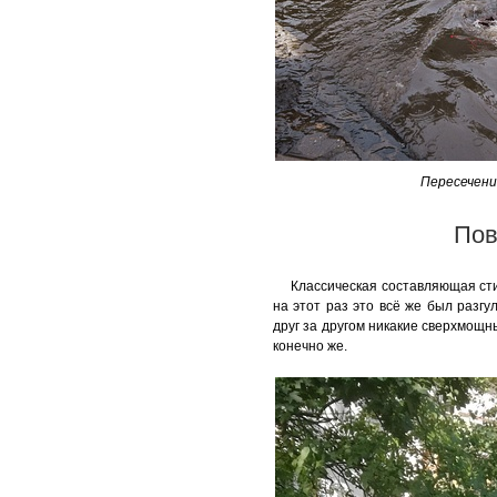
Пересечени
Пов
Классическая составляющая сти
на этот раз это всё же был разгу
друг за другом никакие сверхмощны
конечно же.