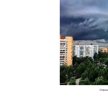
Страшн