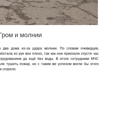
Гром и молнии
 два дома из-за удара молнии. По словам очевидцев,
отала из рук вон плохо, так как они приехали спустя час
орудованием да ещё без воды. В итоге сотрудники МЧС
али тушить пожар, но с таким же успехом могли бы этого
и сгорело.