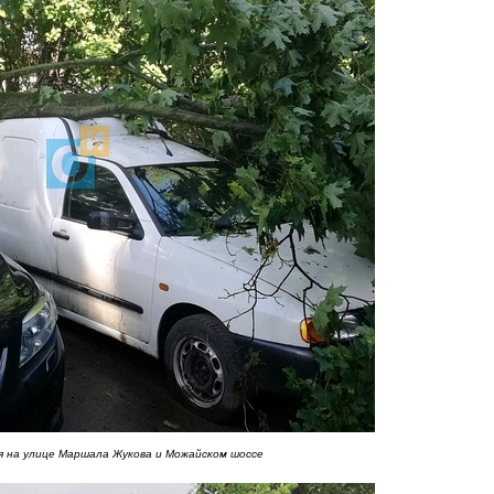
я на улице Маршала Жукова и Можайском шоссе