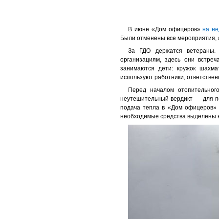
В июне «Дом офицеров»
на не
Были отменены все мероприятия, а
За ГДО держатся ветераны.
организациям, здесь они встреч
занимаются дети: кружок шахма
используют работники, ответствен
Перед началом отопительног
неутешительный вердикт — для п
подача тепла в «Дом офицеров» 
необходимые средства выделены н