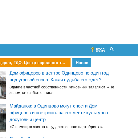
вход
Дом офицеров, ГДО, Центр народного творчества
Новое
Дом офицеров в центре Одинцово не один год
под угрозой сноса. Какая судьба его ждёт?
Здание в частной собственности, чиновники заявляют: «Не
знаем, кто собственник».
Майданов: в Одинцово могут снести Дом
офицеров и построить на его месте культурно-
досуговый центр
«С помощью частно-государственного партнёрства».