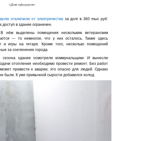
«Дом офицеров»
делю отключили от электричества
за долг в
360 тыс руб.
 доступ в здание ограничен.
 В нём выделены помещения нескольким ветеранским
аются — то немногое, что у них осталось. Также здесь
т и игры на гитаре. Кроме того, несколько помещений
ные за озеленение города.
о сезона здание осмотрели коммунальщики. И вынесли
одачи отопления необходимо провести ремонт. Без работ
может привести к аварии, это опасно для людей. Однако
е были. К уже привычной сырости добавился холод.