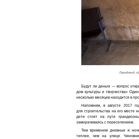
Городской «
Будут ли деньги — вопрос отк
дом культуры и творчества» Один
несколько месяцев находится в пр
Напомним, в августе 2017 г
для строительства на его месте 
дети стоят на пути грандиозн
заморачиваясь с переселением.
Тем временем дневные и ноч
теплее, чем на улице. Чиновн