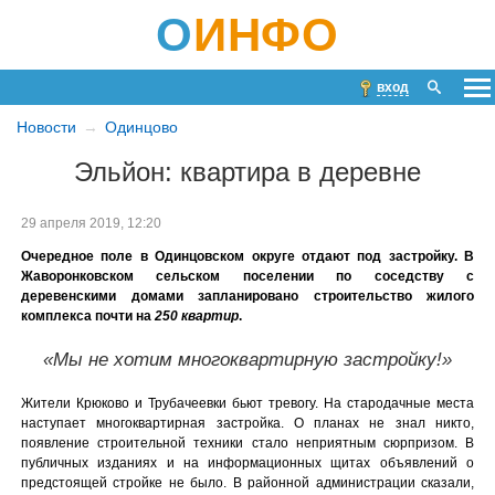
О
ИНФО
вход
Новости
Одинцово
Эльйон: квартира в деревне
29 апреля 2019, 12:20
Очередное поле в Одинцовском округе отдают под застройку. В
Жаворонковском сельском поселении по соседству с
деревенскими домами запланировано строительство жилого
комплекса почти на
250 квартир
.
«Мы не хотим многоквартирную застройку!»
Жители Крюково и Трубачеевки бьют тревогу. На стародачные места
наступает многоквартирная застройка. О планах не знал никто,
появление строительной техники стало неприятным сюрпризом. В
публичных изданиях и на информационных щитах объявлений о
предстоящей стройке не было. В районной администрации сказали,