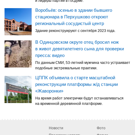
и лидеры партий в Госдуме.
Воробьёв: осенью в здании бывшего
стационара в Перхушково откроют
региональный сосудистый центр
Здание реконструируют с сентября 2023 года.
В Одинцовском округе отец бросил нож
в живот девятилетнего сына для проверки
пресса: видео
По данным СМИ, 53-летний мужчина часто устраивает
подобные экстремальные практики.
ЦППК объявила о старте масштабной
реконструкции платформы ж/д станции
«Жаворонки»
На время работ электрички будут останавливаться
на временной деревянной платформе.
Новости
Фото