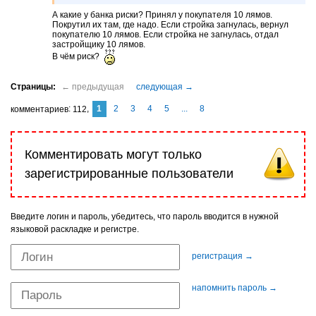
А какие у банка риски? Принял у покупателя 10 лямов.
Покрутил их там, где надо. Если стройка загнулась, вернул
покупателю 10 лямов. Если стройка не загнулась, отдал
застройщику 10 лямов.
В чём риск?
1
2
3
4
5
...
8
комментариев
112
Комментировать могут только
зарегистрированные пользователи
Введите логин и пароль, убедитесь, что пароль вводится в нужной
языковой раскладке и регистре.
регистрация →
напомнить пароль →