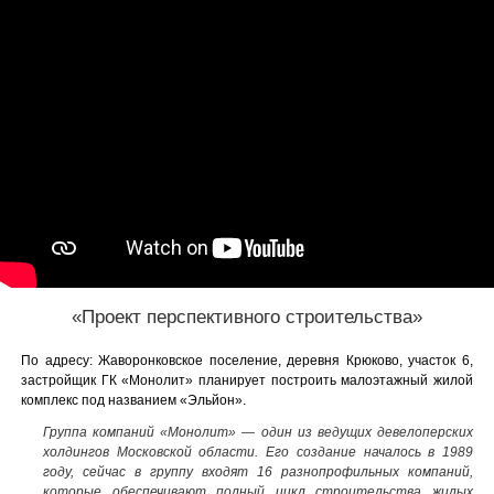
«Проект перспективного строительства»
По адресу: Жаворонковское поселение, деревня Крюково, участок 6,
застройщик ГК «Монолит» планирует построить малоэтажный жилой
комплекс под названием «Эльйон».
Группа компаний «Монолит» — один из ведущих девелоперских
холдингов Московской области. Его создание началось в 1989
году, сейчас в группу входят 16 разнопрофильных компаний,
которые обеспечивают полный цикл строительства жилых