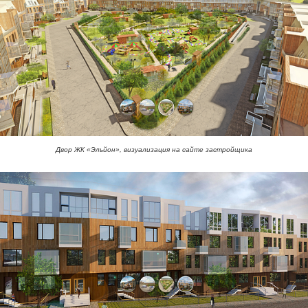
Двор ЖК «Эльйон», визуализация на сайте застройщика