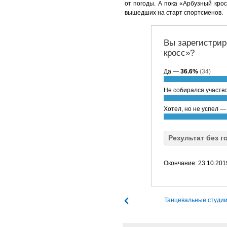
от погоды. А пока «Арбузный кро
вышедших на старт спортсменов.
Вы зарегистрир
кросс»?
Да —
36.6%
(34)
Не собирался участв
Хотел, но не успел 
Результат без г
Окончание: 23.10.201
Танцевальные студи