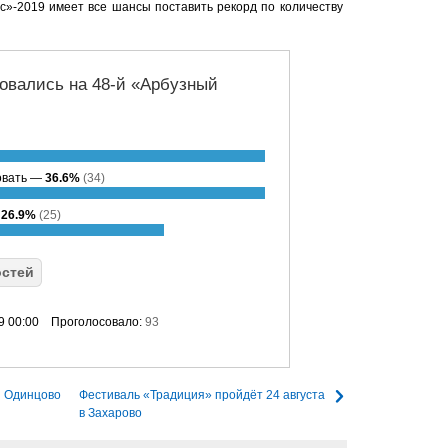
сс»-2019 имеет все шансы поставить рекорд по количеству
овались на 48-й «Арбузный
овать —
36.6%
(34)
—
26.9%
(25)
остей
9 00:00
Проголосовало:
93
и Одинцово
Фестиваль «Традиция» пройдёт 24 августа
в Захарово