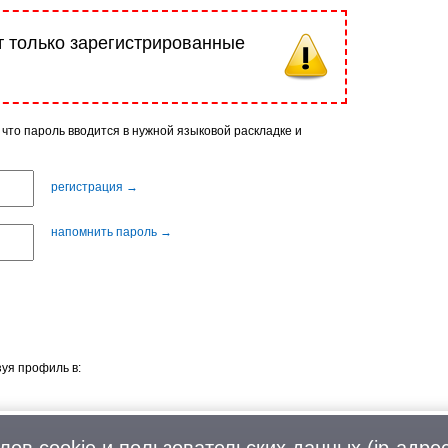
т только зарегистрированные
 что пароль вводится в нужной языковой раскладке и
регистрация →
напомнить пароль →
уя профиль в:
лов cookie
и пользовательских данных (ip-адрес