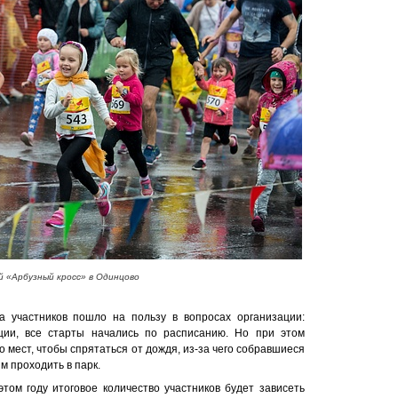
й «Арбузный кросс» в Одинцово
а участников пошло на пользу в вопросах организации:
ции, все старты начались по расписанию. Но при этом
 мест, чтобы спрятаться от дождя, из-за чего собравшиеся
м проходить в парк.
том году итоговое количество участников будет зависеть