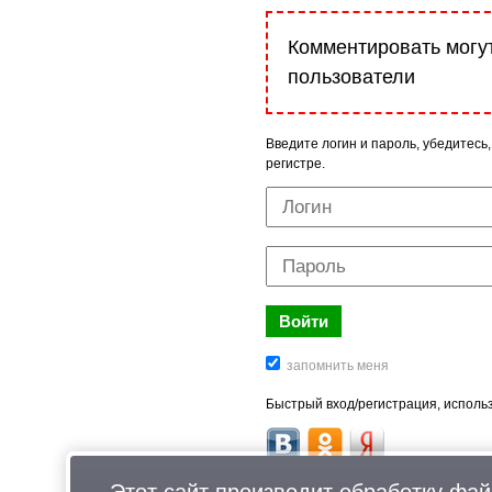
Комментировать могу
пользователи
Введите логин и пароль, убедитесь,
регистре.
Быстрый вход/регистрация, использ
Этот сайт производит обработку
фай