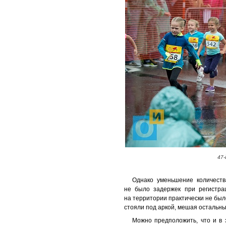
47-
Однако уменьшение количеств
не было задержек при регистра
на территории практически не было
стояли под аркой, мешая остальны
Можно предположить, что и в э