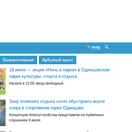
вход
Лыжероллерная
Арбузный кросс
18 июля — акция «Ночь в парке» в Одинцовском
парке культуры, спорта и отдыха
Начало в 15:00, вход свободный.
Зону пляжного отдыха хотят обустроить возле
озера в спортивном парке Одинцово
Концепцию благоустройства представили на публичных
слушаниях 9 июля.