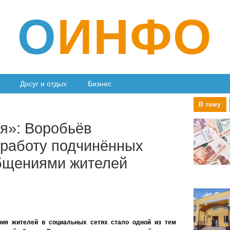
О
ИНФО
Досуг и отдых
Бизнес
В тему
я»: Воробьёв
 работу подчинённых
бщениями жителей
ния жителей в социальных сетях стало одной из тем