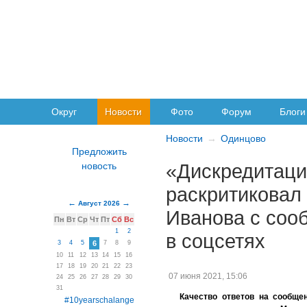
Округ
Новости
Фото
Форум
Блоги
Новости
Одинцово
«Дискредитаци
раскритиковал
Август 2026
Иванова с соо
Пн
Вт
Ср
Чт
Пт
Сб
Вс
1
2
в соцсетях
3
4
5
6
7
8
9
10
11
12
13
14
15
16
17
18
19
20
21
22
23
07 июня 2021, 15:06
24
25
26
27
28
29
30
31
Качество ответов на сообще
#10yearschalange