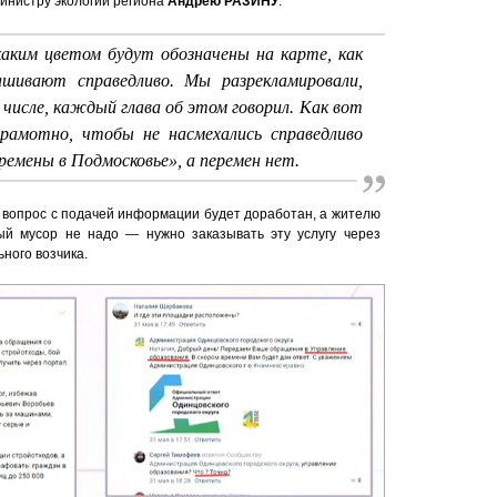
министру экологии региона
Андрею РАЗИНУ
:
аким цветом будут обозначены на карте, как
шивают справедливо. Мы разрекламировали,
 числе, каждый глава об этом говорил. Как вот
грамотно, чтобы не насмехались справедливо
ремены в Подмосковье», а перемен нет.
о вопрос с подачей информации будет доработан, а жителю
ый мусор не надо — нужно заказывать эту услугу через
ного возчика.