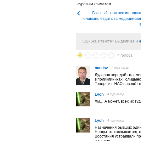
суровым климатом.
Главный врач рекомендов
Голицыно ездить за медицинск
Ошибка в тексте? Выдели её и
н
4 голоса
maslov
4 года назад
Дудоров передаёт пламе
в поликлиниках Голицы
Теперь и в НАО наведёт
Lych
4 года назад
Хм… А может, всех их ту
Lych
4 года назад
Назначения бывших один
Ненцы-то, оказывается, н
Восстания устраивали пр
в тундре.