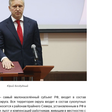
Юрий Бездудный
— самый малонаселённый субъект РФ, входит в состав
круга. Вся территория округа входит в состав сухопутных
носится к районам Крайнего Севера, установленным в РФ в
 льгот и компенсаций работникам, живущим в местностях с