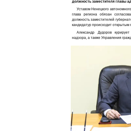
должность заместителя главы ад
Уставом Ненецкого автономного
глава региона обязан согласо
должность заместителей губернат
кандидатур происходит открытым 
Александр Дудоров курирует
надзора, а также Управления гра