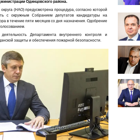
министрации Одинцовского района.
 округа (НАО) предусмотрена процедура, согласно которой
вать с окружным Собранием депутатов кандидатуры на
ора в течение пяти месяцев со дня назначения. Одобрение
голосованием.
 деятельность Департамента внутреннего контроля и
жданской защиты и обеспечения пожарной безопасности.