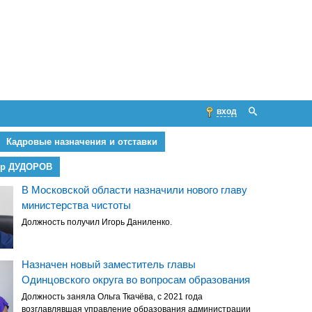
вход
Кадровые назначения и отставки
др ДУДОРОВ
В Московской области назначили нового главу
министерства чистоты
Должность получил Игорь Даниленко.
Назначен новый заместитель главы
Одинцовского округа во вопросам образования
Должность заняла Ольга Ткачёва, с 2021 года
возглавлявшая управление образования администрации