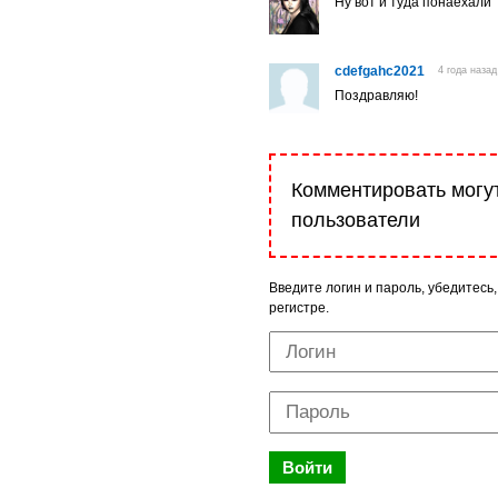
Ну вот и туда понаехали
cdefgahc2021
4 года назад
Поздравляю!
Комментировать могу
пользователи
Введите логин и пароль, убедитесь,
регистре.