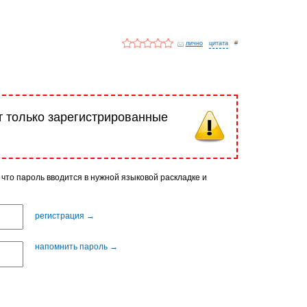
лично
#
т только зарегистрированные
 что пароль вводится в нужной языковой раскладке и
регистрация →
напомнить пароль →