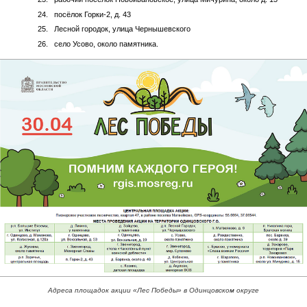
посёлок Горки-2, д. 43
Лесной городок, улица Чернышевского
село Усово, около памятника.
Адреса площадок акции «Лес Победы» в Одинцовском округе