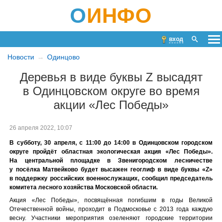
О
ИНФО
вход
Новости
Одинцово
Деревья в виде буквы Z высадят
в Одинцовском округе во время
акции «Лес Победы»
26 апреля 2022, 10:07
В субботу, 30 апреля, с 11:00 до 14:00 в Одинцовском городском
округе пройдёт областная экологическая акция «Лес Победы».
На центральной площадке в Звенигородском лесничестве
у посёлка Матвейково будет высажен геоглиф в виде буквы «Z»
в поддержку российских военнослужащих, сообщил председатель
комитета лесного хозяйства Московской области.
Акция «Лес Победы», посвящённая погибшим в годы Великой
Отечественной войны, проходит в Подмосковье с 2013 года каждую
весну. Участники мероприятия озеленяют городские территории