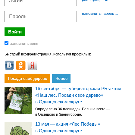
напомнить пароль →
Быстрый вход/регистрация, используя профиль в:
Посади своё дерево
Новое
16 сентября — губернаторская PR-акция
«Наш лес. Посади своё дерево»
в Одинцовском округе
Определено 36 площадок. Больше всего —
в Одинцово и Звенигороде.
13 мая — акция «Лес Победы»
в Одинцовском округе