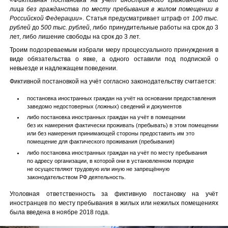
лица без гражданства по месту пребывания в жилом помещении в
Российской Федерации
». Статья предусматривает штраф от
100 тыс.
рублей
до
500 тыс. рублей
, либо принудительные работы на срок до 3
лет, либо лишение свободы на срок до 3 лет.
Троим подозреваемым избрали меру процессуального принуждения в
виде обязательства о явке, а одного оставили под подпиской о
невыезде и надлежащем поведении.
Фиктивной постановкой на учёт согласно законодательству считается:
постановка иностранных граждан на учёт на основании предоставления
заведомо недостоверных (ложных) сведений и документов
либо постановка иностранных граждан на учёт в помещении
без их намерения фактически проживать (пребывать) в этом помещении
или без намерения принимающей стороны предоставить им это
помещение для фактического проживания (пребывания)
либо постановка иностранных граждан на учёт по месту пребывания
по адресу организации, в которой они в установленном порядке
не осуществляют трудовую или иную не запрещённую
законодательством РФ деятельность.
Уголовная ответственность за фиктивную постановку на учёт
иностранцев по месту пребывания в жилых или нежилых помещениях
была введена в ноябре 2018 года.