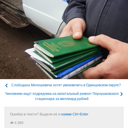
Слободана Милошевича хотят увековечить в Одинцовском округе?
Чиновники ищут подрядчика на капитальный ремонт Перхушковского
стационара за миллиард рублей
Ошибка в тексте? Выдели её и
нажми Ctrl+Enter
4 380