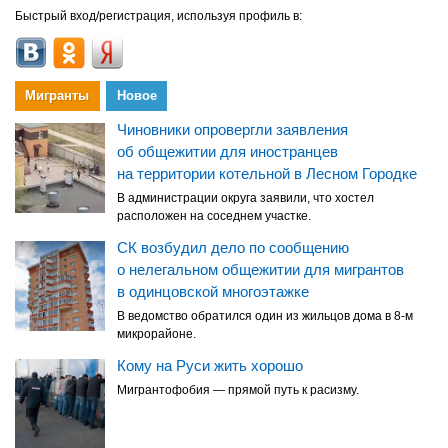
Быстрый вход/регистрация, используя профиль в:
Мигранты
Новое
Чиновники опровергли заявления
об общежитии для иностранцев
на территории котельной в Лесном Городке
В администрации округа заявили, что хостел
расположен на соседнем участке.
СК возбудил дело по сообщению
о нелегальном общежитии для мигрантов
в одинцовской многоэтажке
В ведомство обратился один из жильцов дома в 8-м
микрорайоне.
Кому на Руси жить хорошо
Мигрантофобия — прямой путь к расизму.