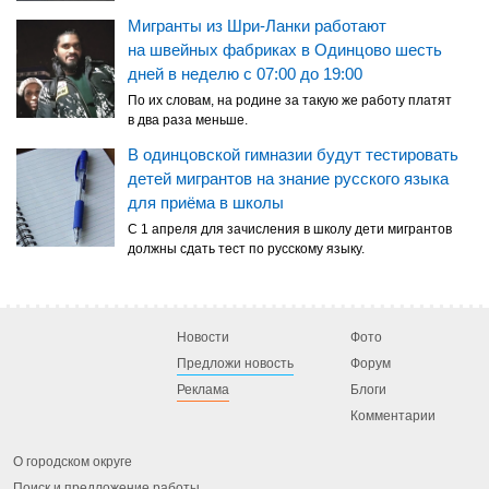
Мигранты из Шри-Ланки работают
на швейных фабриках в Одинцово шесть
дней в неделю с 07:00 до 19:00
По их словам, на родине за такую же работу платят
в два раза меньше.
В одинцовской гимназии будут тестировать
детей мигрантов на знание русского языка
для приёма в школы
С 1 апреля для зачисления в школу дети мигрантов
должны сдать тест по русскому языку.
Новости
Фото
Предложи новость
Форум
Реклама
Блоги
Комментарии
О городском округе
Поиск и предложение работы