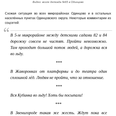
Видео: возле детсада №65 в Одинцово
Схожая ситуация во всех микрорайонах Одинцово и в остальных
населённых пунктах Одинцовского округа. Некоторые комментарии из
соцсетей:
В 5-м микрорайоне между детскими садами 82 и 84
дорожку совсем не чистят. Пройти невозможно.
Там проходит большой поток людей, а дорожка вся
во льду.
***
В Жаворонках от платформы и до театра один
сплошной лёд. Людям не пройти, что за отношение.
***
Вся Кубинка во льду! Хоть бы посыпали!
***
В Звенигороде такая же жесть. Ждут пока все