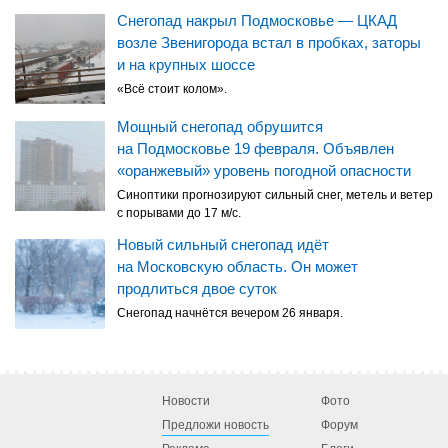
Снегопад накрыл Подмосковье — ЦКАД
возле Звенигорода встал в пробках, заторы
и на крупных шоссе
«Всё стоит колом».
Мощный снегопад обрушится
на Подмосковье 19 февраля. Объявлен
«оранжевый» уровень погодной опасности
Синоптики прогнозируют сильный снег, метель и ветер
с порывами до 17 м/с.
Новый сильный снегопад идёт
на Московскую область. Он может
продлиться двое суток
Снегопад начнётся вечером 26 января.
Новости
Фото
Предложи новость
Форум