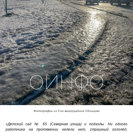
Фотографии из 5-го микрорайона Одинцово
«Детский сад № 65 (Северная улица) и подходы. Ни одного
работника на протяжении недели нет, страшный гололёд,