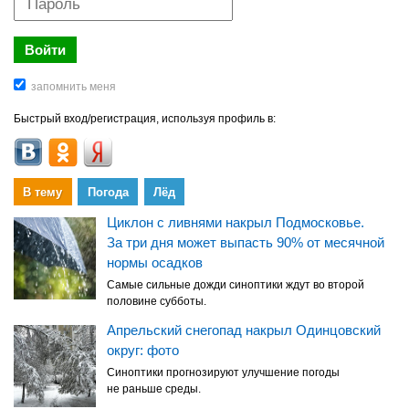
Быстрый вход/регистрация, используя профиль в:
В тему
Погода
Лёд
Циклон с ливнями накрыл Подмосковье.
За три дня может выпасть 90% от месячной
нормы осадков
Самые сильные дожди синоптики ждут во второй
половине субботы.
Апрельский снегопад накрыл Одинцовский
округ: фото
Синоптики прогнозируют улучшение погоды
не раньше среды.