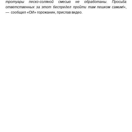
тротуары песко-соляной смесью не обработаны. Просьба
ответственных за этот беспредел пройти там пешком самим!»
,
— сообщил «ОИ» горожанин, прислав видео.