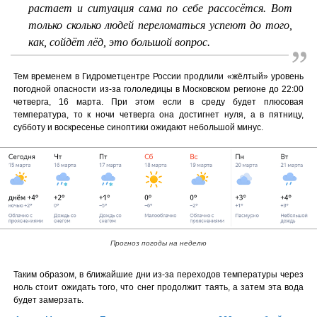
растает и ситуация сама по себе рассосётся. Вот
только сколько людей переломаться успеют до того,
как, сойдёт лёд, это большой вопрос.
Тем временем в Гидрометцентре России продлили «жёлтый» уровень
погодной опасности из-за гололедицы в Московском регионе до 22:00
четверга, 16 марта. При этом если в среду будет плюсовая
температура, то к ночи четверга она достигнет нуля, а в пятницу,
субботу и воскресенье синоптики ожидают небольшой минус.
Прогноз погоды на неделю
Таким образом, в ближайшие дни из-за переходов температуры через
ноль стоит ожидать того, что снег продолжит таять, а затем эта вода
будет замерзать.