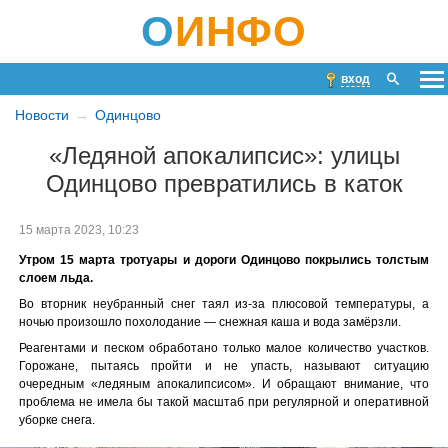
О
ИНФО
вход
Новости
Одинцово
«Ледяной апокалипсис»: улицы
Одинцово превратились в каток
15 марта 2023, 10:23
Утром 15 марта тротуары и дороги Одинцово покрылись толстым
слоем льда.
Во вторник неубранный снег таял из-за плюсовой температуры, а
ночью произошло похолодание — снежная каша и вода замёрзли.
Реагентами и песком обработано только малое количество участков.
Горожане, пытаясь пройти и не упасть, называют ситуацию
очередным «ледяным апокалипсисом». И обращают внимание, что
проблема не имела бы такой масштаб при регулярной и оперативной
уборке снега.