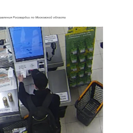
равления Росгвардии по Московской области