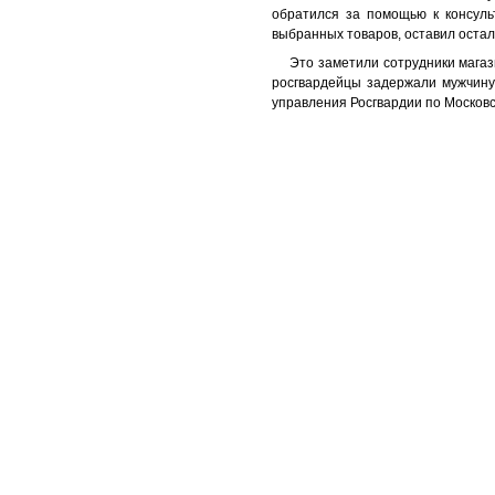
обратился за помощью к консуль
выбранных товаров, оставил остал
Это заметили сотрудники мага
росгвардейцы задержали мужчину.
управления Росгвардии по Московс