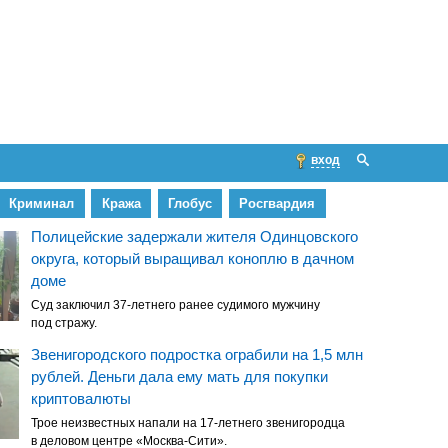
вход
Криминал
Кража
Глобус
Росгвардия
Полицейские задержали жителя Одинцовского
округа, который выращивал коноплю в дачном
доме
Суд заключил 37-летнего ранее судимого мужчину
под стражу.
Звенигородского подростка ограбили на 1,5 млн
рублей. Деньги дала ему мать для покупки
криптовалюты
Трое неизвестных напали на 17-летнего звенигородца
в деловом центре «Москва-Сити».