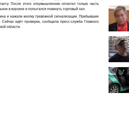
танту. После этого злоумышленник оплатил только часть
ьное в корзине и попытался покинуть торговый зал.
зина и нажали кнопку тревожной сигнализации. Прибывшие
 Сейчас идёт проверка, сообщила пресс-служба Главного
кой области.