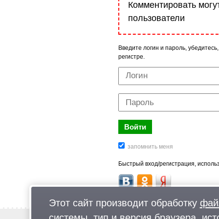
Комментировать могу
пользователи
Введите логин и пароль, убедитесь,
регистре.
Быстрый вход/регистрация, использ
Этот сайт производит обработку
фай
системы, тип и версия браузера, ист