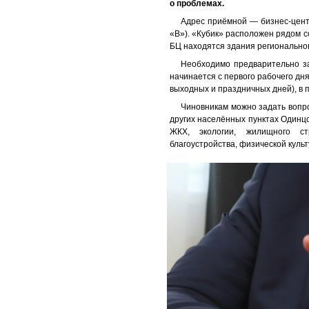
о проблемах.
Адрес приёмной — бизнес-центр
«В»). «Кубик» расположен рядом 
БЦ находятся здания регионально
Необходимо предварительно з
начинается с первого рабочего дн
выходных и праздничных дней), в
Чиновникам можно задать вопр
других населённых пунктах Одинцо
ЖКХ, экологии, жилищного стр
благоустройства, физической культ