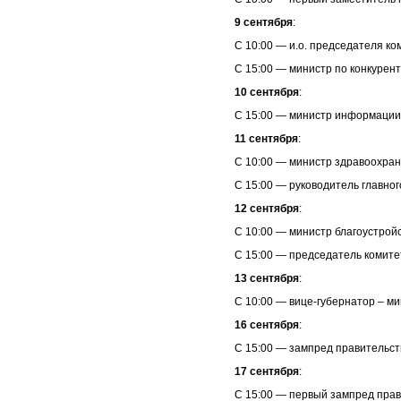
9 сентября
:
С 10:00 — и.о. председателя к
С 15:00 — министр по конкурен
10 сентября
:
С 15:00 — министр информации
11 сентября
:
С 10:00 — министр здравоохра
С 15:00 — руководитель главно
12 сентября
:
С 10:00 — министр благоустрой
С 15:00 — председатель комитет
13 сентября
:
С 10:00 — вице-губернатор – м
16 сентября
:
С 15:00 — зампред правительст
17 сентября
:
С 15:00 — первый зампред пра