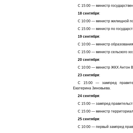
С 15:00 — министр государстве
18 сентября
:
С 10:00 — министр жилищной п
С 15:00 — министр по государст
19 сентября
:
С 10:00 — министр образовани
С 15:00 — министр сельского хо
20 сентября
:
С 10:00 — министр ЖКХ Антон В
23 сентября
:
С 15:00 — зампред правител
Екатерина Зиновьева.
24 сентября
:
С 15:00 — зампред правительст
С 15:00 — министр территориал
25 сентября
:
С 10:00 — первый зампред пра