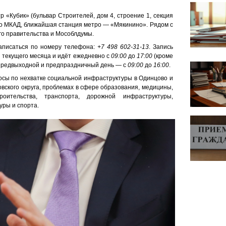
 «Кубик» (бульвар Строителей, дом 4, строение 1, секция
со МКАД, ближайшая станция метро — «Мякинино». Рядом с
го правительства и Мособлдумы.
аписаться по номеру телефона:
+7 498 602-31-13
. Запись
я текущего месяца и идёт ежедневно с
09:00
до
17:00
(кроме
 предвыходной и предпраздничный день — с
09:00
до
16:00
.
осы по нехватке социальной инфраструктуры в Одинцово и
вского округа, проблемах в сфере образования, медицины,
оительства, транспорта, дорожной инфраструктуры,
уры и спорта.