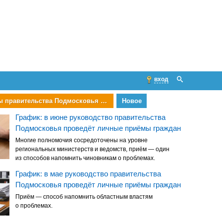
вход
Министры правительства Подмосковья проведут приём граждан
Новое
График: в июне руководство правительства
Подмосковья проведёт личные приёмы граждан
Многие полномочия сосредоточены на уровне
региональных министерств и ведомств, приём — один
из способов напомнить чиновникам о проблемах.
График: в мае руководство правительства
Подмосковья проведёт личные приёмы граждан
Приём — способ напомнить областным властям
о проблемах.