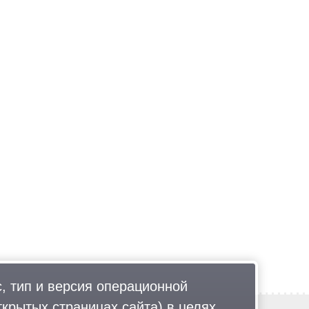
, тип и версия операционной
ткрытых страницах сайта) в целях