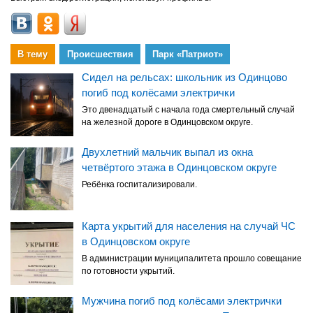
В тему
Происшествия
Парк «Патриот»
Сидел на рельсах: школьник из Одинцово
погиб под колёсами электрички
Это двенадцатый с начала года смертельный случай
на железной дороге в Одинцовском округе.
Двухлетний мальчик выпал из окна
четвёртого этажа в Одинцовском округе
Ребёнка госпитализировали.
Карта укрытий для населения на случай ЧС
в Одинцовском округе
В администрации муниципалитета прошло совещание
по готовности укрытий.
Мужчина погиб под колёсами электрички