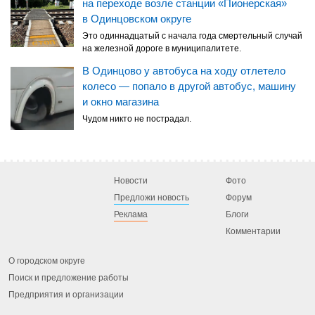
на переходе возле станции «Пионерская»
в Одинцовском округе
Это одиннадцатый с начала года смертельный случай
на железной дороге в муниципалитете.
В Одинцово у автобуса на ходу отлетело
колесо — попало в другой автобус, машину
и окно магазина
Чудом никто не пострадал.
Новости
Фото
Предложи новость
Форум
Реклама
Блоги
Комментарии
О городском округе
Поиск и предложение работы
Предприятия и организации