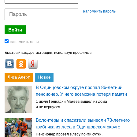
напомнить пароль →
Быстрый вход/регистрация, используя профиль в:
Лиза Алерт
Новое
В Одинцовском округе пропал 86-летний
пенсионер. У него возможна потеря памяти
1 июля Геннадий Макеев вышел из дома
и не вернулся.
Волонтёры и спасатели вынесли 73-летнего
грибника из леса в Одинцовском округе
Пенсионер провёл в лесу почти сутки.