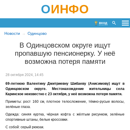
О
ИНФО
вход
Новости
Одинцово
В Одинцовском округе ищут
пропавшую пенсионерку. У неё
возможна потеря памяти
28 октября 2024, 14:45
69-летнюю Валентину Дмитриевну Шибаеву (Анисимову) ищут в
Одинцовском округе. Местонахождение жительницы села
Каринское неизвестно с 23 октября, у неё возможна потеря памяти.
Приметы: рост 160 см, плотное телосложение, тёмно-русые волосы,
зелёные глаза.
Одежда: синяя куртка, чёрная кофта с жёлтым рисунком, зелёные
спортивные штаны, белые кроссовки.
С собой: серый рюкзак.