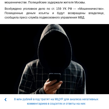
мошенничестве. Полицейские задержали жителя Москвы.
Возбуждено уголовное дело по ст. 159 УК РФ — «Мошенничество».
Похищенные деньги изъяты и будут возвращены владелице,
сообщила пресс-служба подмосковного управления МВД.
8 млн рублей в год тратят на МЦУР для анализа негативных
комментариев в соцсетях и ответы на них