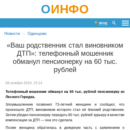
О
ИНФО
вход
Новости
Одинцово
«Ваш родственник стал виновником
ДТП»: телефонный мошенник
обманул пенсионерку на 60 тыс.
рублей
06 ноября 2024, 15:14
Телефонный мошенник обманул на 60 тыс. рублей пенсионерку из
Лесного Городка.
Злоумышленник позвонил 73-летней женщине и сообщил, что
произошло ДТП, виновником которого стал её близкий родственник.
Затем убедил пенсионерку передать 60 тыс. рублей курьеру в качестве
компенсации за ДТП — она это сделала.
Позже женщина обратилась в дежурную часть с заявлением о