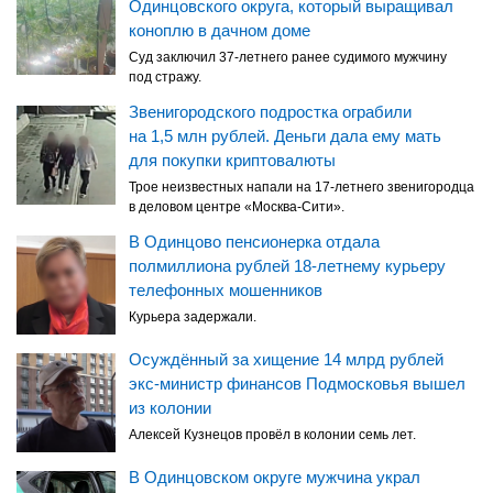
Одинцовского округа, который выращивал
коноплю в дачном доме
Суд заключил 37-летнего ранее судимого мужчину
под стражу.
Звенигородского подростка ограбили
на 1,5 млн рублей. Деньги дала ему мать
для покупки криптовалюты
Трое неизвестных напали на 17-летнего звенигородца
в деловом центре «Москва-Сити».
В Одинцово пенсионерка отдала
полмиллиона рублей 18-летнему курьеру
телефонных мошенников
Курьера задержали.
Осуждённый за хищение 14 млрд рублей
экс-министр финансов Подмосковья вышел
из колонии
Алексей Кузнецов провёл в колонии семь лет.
В Одинцовском округе мужчина украл