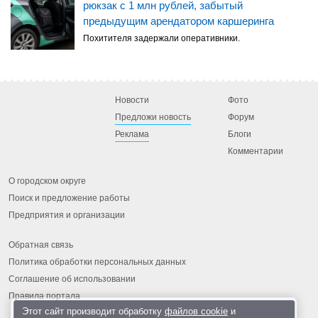
рюкзак с 1 млн рублей, забытый
предыдущим арендатором каршеринга
Похитителя задержали оперативники.
Новости
Фото
Предложи новость
Форум
Реклама
Блоги
Комментарии
О городском округе
Поиск и предложение работы
Предприятия и организации
Обратная связь
Политика обработки персональных данных
Соглашение об использовании
Правила портала
Этот сайт производит обработку
файлов cookie
и