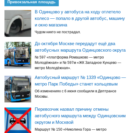
Привокзальная площадь
В Одинцово у автобуса на ходу отлетело
колесо — попало в другой автобус, машину
и окно магазина
Чудом никто не пострадал.
До октября Москве передадут ещё два
автобусных маршрута Одинцовского округа
№ 597 «платформа Ромашково — метро
Молодёжная» и № 597м «ЖК Западное Кунцево —
метро Молодёжная».
Автобусный маршрут № 1339 «Одинцово —
метро Парк Победы» станет кольцевым
Об изменениях с 6 июня сообщили в Дептрансе
Москвы.
Перевозчик назвал причину отмены
автобусного маршрута между Одинцовским
округом и Москвой
Маршрут № 150 «Николина Гора — метро