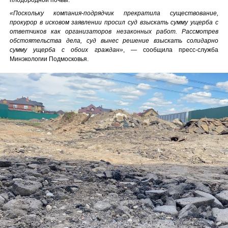
«Поскольку компания-подрядчик прекратила существование,
прокурор в исковом заявлении просил суд взыскать сумму ущерба с
ответчиков как организаторов незаконных работ. Рассмотрев
обстоятельства дела, суд вынес решение взыскать солидарно
сумму ущерба с обоих граждан»
, — сообщила пресс-служба
Минэкологии Подмосковья.