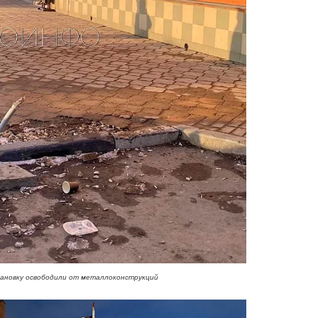
ановку освободили от металлоконструкций