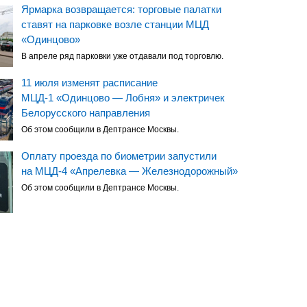
Ярмарка возвращается: торговые палатки
ставят на парковке возле станции МЦД
«Одинцово»
В апреле ряд парковки уже отдавали под торговлю.
11 июля изменят расписание
МЦД-1 «Одинцово — Лобня» и электричек
Белорусского направления
Об этом сообщили в Дептрансе Москвы.
Оплату проезда по биометрии запустили
на МЦД-4 «Апрелевка — Железнодорожный»
Об этом сообщили в Дептрансе Москвы.