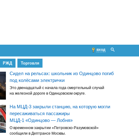
вход
РЖД
Торговля
Сидел на рельсах: школьник из Одинцово погиб
под колёсами электрички
Это двенадцатый с начала года смертельный случай
на железной дороге в Одинцовском округе.
На МЦД-3 закрыли станцию, на которую могли
пересаживаться пассажиры
МЦД-1 «Одинцово — Лобня»
О временном закрытии «Петровско-Разумовской»
сообщили в Дептрансе Москвы.