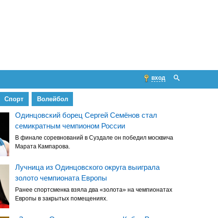
вход
Спорт
Волейбол
Одинцовский борец Сергей Семёнов стал
семикратным чемпионом России
В финале соревнований в Суздале он победил москвича
Марата Кампарова.
Лучница из Одинцовского округа выиграла
золото чемпионата Европы
Ранее спортсменка взяла два «золота» на чемпионатах
Европы в закрытых помещениях.