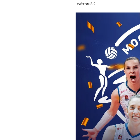
счётом 3:2.