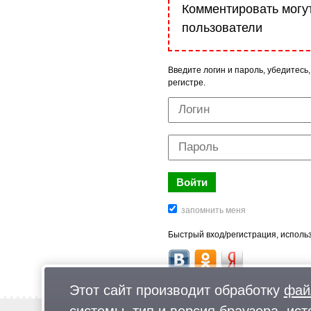
Комментировать могу
пользователи
Введите логин и пароль, убедитесь,
регистре.
Быстрый вход/регистрация, использ
Этот сайт производит обработку
фай
системы, тип и версия браузера, ист