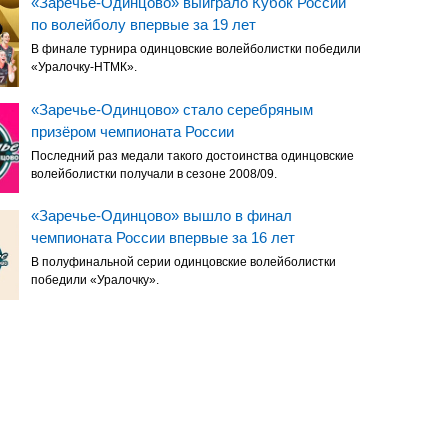
«Заречье-Одинцово» выиграло Кубок России
по волейболу впервые за 19 лет
В финале турнира одинцовские волейболистки победили
«Уралочку-НТМК».
«Заречье-Одинцово» стало серебряным
призёром чемпионата России
Последний раз медали такого достоинства одинцовские
волейболистки получали в сезоне 2008/09.
«Заречье-Одинцово» вышло в финал
чемпионата России впервые за 16 лет
В полуфинальной серии одинцовские волейболистки
победили «Уралочку».