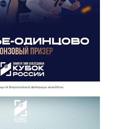
цы vk Всероссийской федерации волейбола