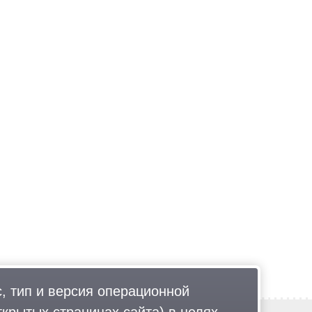
, тип и версия операционной
ткрытых страницах сайта) в целях