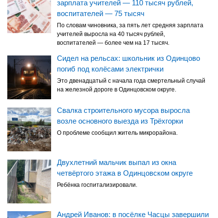
зарплата учителей — 110 тысяч рублей,
воспитателей — 75 тысяч
По словам чиновника, за пять лет средняя зарплата
учителей выросла на 40 тысяч рублей,
воспитателей — более чем на 17 тысяч.
Сидел на рельсах: школьник из Одинцово
погиб под колёсами электрички
Это двенадцатый с начала года смертельный случай
на железной дороге в Одинцовском округе.
Свалка строительного мусора выросла
возле основного выезда из Трёхгорки
О проблеме сообщил житель микрорайона.
Двухлетний мальчик выпал из окна
четвёртого этажа в Одинцовском округе
Ребёнка госпитализировали.
Андрей Иванов: в посёлке Часцы завершили