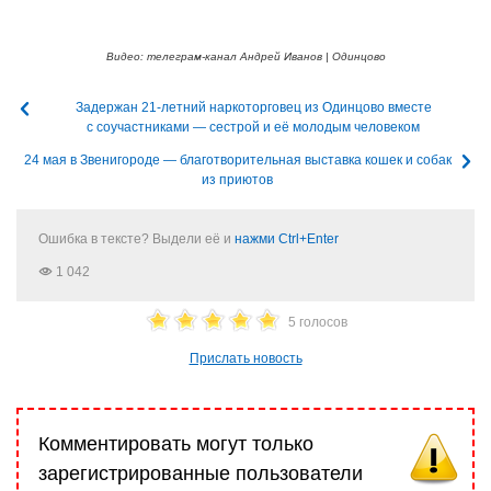
Видео: телеграм-канал Андрей Иванов | Одинцово
Задержан 21-летний наркоторговец из Одинцово вместе
с соучастниками — сестрой и её молодым человеком
24 мая в Звенигороде — благотворительная выставка кошек и собак
из приютов
Ошибка в тексте? Выдели её и
нажми Ctrl+Enter
1 042
5 голосов
Прислать новость
Комментировать могут только
зарегистрированные пользователи