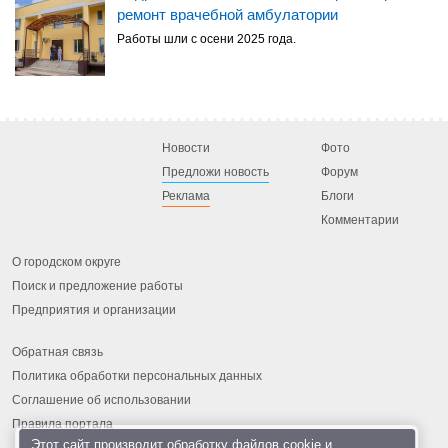
ремонт врачебной амбулатории
Работы шли с осени 2025 года.
Новости
Фото
Предложи новость
Форум
Реклама
Блоги
Комментарии
О городском округе
Поиск и предложение работы
Предприятия и организации
Обратная связь
Политика обработки персональных данных
Соглашение об использовании
Правила портала
Этот сайт производит обработку
файлов cookie
и