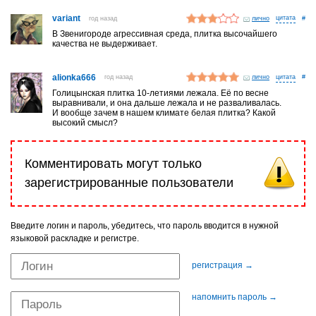
variant
год назад
лично
#
В Звенигороде агрессивная среда, плитка высочайшего
качества не выдерживает.
alionka666
год назад
лично
#
Голицынская плитка 10-летиями лежала. Её по весне
выравнивали, и она дальше лежала и не разваливалась.
И вообще зачем в нашем климате белая плитка? Какой
высокий смысл?
Комментировать могут только
зарегистрированные пользователи
Введите логин и пароль, убедитесь, что пароль вводится в нужной
языковой раскладке и регистре.
регистрация →
напомнить пароль →