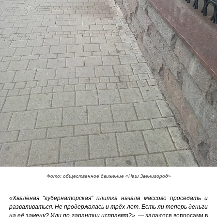
Фото: общественное движение «Наш Звенигород»
«Хвалёная "губернаторская" плитка начала массово проседать и
разваливаться. Не продержалась и трёх лет. Есть ли теперь деньги
на её замену? Или по гарантии исправят?»
, — задаются вопросами в