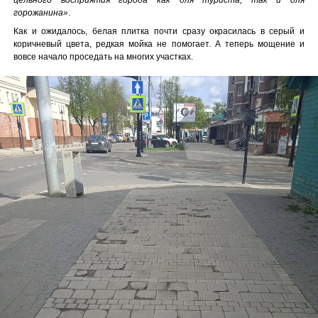
горожанина»
.
Как и ожидалось, белая плитка почти сразу окрасилась в серый и
коричневый цвета, редкая мойка не помогает. А теперь мощение и
вовсе начало проседать на многих участках.