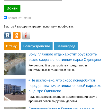
Быстрый вход/регистрация, используя профиль в:
В тему
Благоустройство
Звенигород
Зону пляжного отдыха хотят обустроить
возле озера в спортивном парке Одинцово
Концепцию благоустройства представили
на публичных слушаниях 9 июля.
«Не исключено, что скоро понадобится
переделывать»: активист о новой парковке
в центре Одинцово
Ради парковки за зданием администрации округа
прошлым летом вырубили деревья.
Благоустройство в Голицыно: асфальт