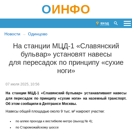
О
ИНФО
вход
Новости
Одинцово
На станции МЦД-1 «Славянский
бульвар» установят навесы
для пересадок по принципу «сухие
ноги»
07 июля 2025, 10:56
На станции МЦД-1 «Славянский бульвар» устанавливают навесы
для пересадок по принципу «сухие ноги» на наземный транспорт.
Об этом сообщили в Дептрансе Москвы.
Навесы общей площадью около 9 тыс. м² накроют участки:
по аллее прохода к вестибюлю метро (выход № 4);
по Староможайскому шоссе