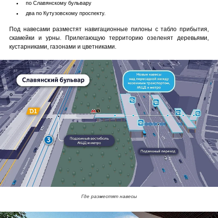
по Славянскому бульвару
два по Кутузовскому проспекту.
Под навесами разместят навигационные пилоны с табло прибытия,
скамейки и урны. Прилегающую территорию озеленят деревьями,
кустарниками, газонами и цветниками.
Где разместят навесы