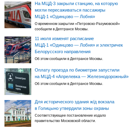
На МЦД-3 закрыли станцию, на которую
могли пересаживаться пассажиры
МЦД-1 «Одинцово — Лобня»
О временном закрытии «Петровско-Разумовской»
сообщили в Дептрансе Москвы.
11 июля изменят расписание
МЦД-1 «Одинцово — Лобня» и электричек
Белорусского направления
Об этом сообщили в Дептрансе Москвы.
Оплату проезда по биометрии запустили
на МЦД-4 «Апрелевка — Железнодорожный»
Об этом сообщили в Дептрансе Москвы.
Для исторического здания ж/д вокзала
в Голицыно утвердили зоны охраны
Соответствующее постановление издало
правительство Московской области.