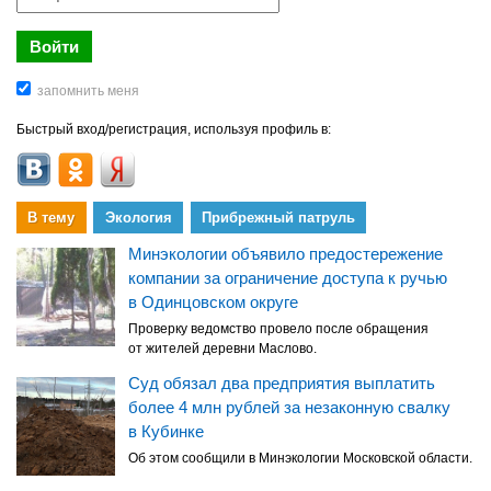
Быстрый вход/регистрация, используя профиль в:
В тему
Экология
Прибрежный патруль
Минэкологии объявило предостережение
компании за ограничение доступа к ручью
в Одинцовском округе
Проверку ведомство провело после обращения
от жителей деревни Маслово.
Суд обязал два предприятия выплатить
более 4 млн рублей за незаконную свалку
в Кубинке
Об этом сообщили в Минэкологии Московской области.