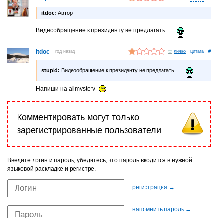
itdoc:
Автор
Видеообращение к президенту не предлагать.
itdoc
год назад
лично
#
stupid:
Видеообращение к президенту не предлагать.
Напиши на allmystery
Комментировать могут только
зарегистрированные пользователи
Введите логин и пароль, убедитесь, что пароль вводится в нужной
языковой раскладке и регистре.
регистрация →
напомнить пароль →