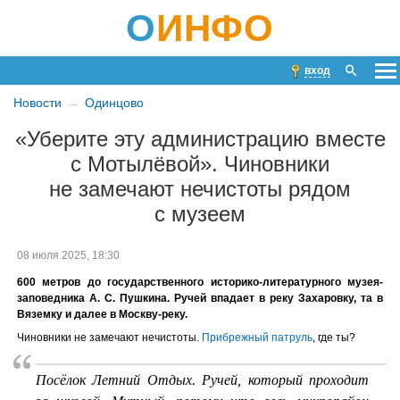
О
ИНФО
вход
Новости
Одинцово
«Уберите эту администрацию вместе
с Мотылёвой». Чиновники
не замечают нечистоты рядом
с музеем
08 июля 2025, 18:30
600 метров до государственного историко-литературного музея-
заповедника А. С. Пушкина. Ручей впадает в реку Захаровку, та в
Вяземку и далее в Москву-реку.
Чиновники не замечают нечистоты.
Прибрежный патруль
, где ты?
Посёлок Летний Отдых. Ручей, который проходит