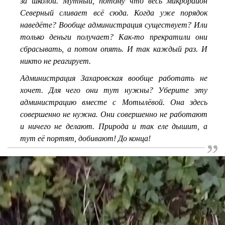
за школой. Мутный, потому что весь микрорайон
Северный сливает всё сюда. Когда уже порядок
наведёте? Вообще администрация существует? Или
только деньги получает? Как-то прекратили они
сбрасывать, а потом опять. И так каждый раз. И
никто не реагирует.
Администрация Захаровская вообще работать не
хочет. Для чего они тут нужны? Уберите эту
администрацию вместе с Мотылёвой. Она здесь
совершенно не нужна. Они совершенно не работают
и ничего не делают. Природа и так еле дышит, а
тут её портят, добивают! До конца!