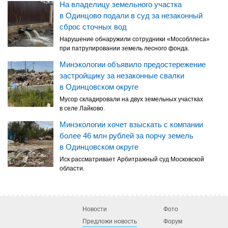
На владелицу земельного участка
в Одинцово подали в суд за незаконный
сброс сточных вод
Нарушение обнаружили сотрудники «Мособллеса»
при патрулировании земель лесного фонда.
Минэкологии объявило предостережение
застройщику за незаконные свалки
в Одинцовском округе
Мусор складировали на двух земельных участках
в селе Лайково.
Минэкологии хочет взыскать с компании
более 46 млн рублей за порчу земель
в Одинцовском округе
Иск рассматривает Арбитражный суд Московской
области.
Новости
Фото
Предложи новость
Форум