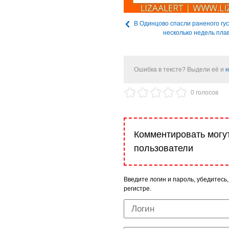
В Одинцово спасли раненого гус
несколько недель пла
Ошибка в тексте? Выдели её и
н
0 голосов
Комментировать могу
пользователи
Введите логин и пароль, убедитесь,
регистре.