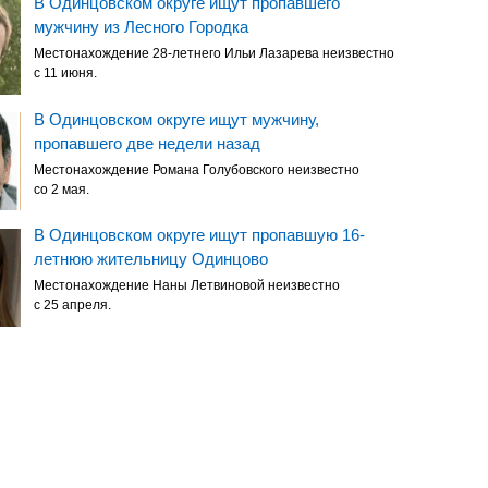
В Одинцовском округе ищут пропавшего
мужчину из Лесного Городка
Местонахождение 28-летнего Ильи Лазарева неизвестно
с 11 июня.
В Одинцовском округе ищут мужчину,
пропавшего две недели назад
Местонахождение Романа Голубовского неизвестно
со 2 мая.
В Одинцовском округе ищут пропавшую 16-
летнюю жительницу Одинцово
Местонахождение Наны Летвиновой неизвестно
с 25 апреля.