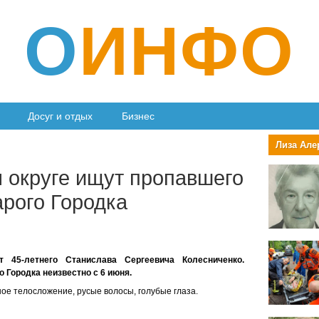
О
ИНФО
Досуг и отдых
Бизнес
Лиза Але
 округе ищут пропавшего
арого Городка
 45-летнего Станислава Сергеевича Колесниченко.
 Городка неизвестно с 6 июня.
ое телосложение, русые волосы, голубые глаза.