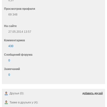
0,37
Просмотров профиля
69 348
На сайте
27.05.2014 13:57
Комментариев
430
Cообщений форума
0
Замечаний
0
Друзья (0):
добавить друзей
Также в друзьях у (4):