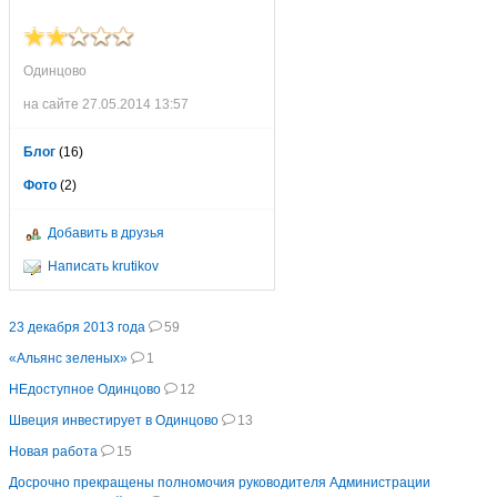
Одинцово
на сайте 27.05.2014 13:57
Блог
(16)
Фото
(2)
Добавить в друзья
Написать krutikov
23 декабря 2013 года
59
«Альянс зеленых»
1
НЕдоступное Одинцово
12
Швеция инвестирует в Одинцово
13
Новая работа
15
Досрочно прекращены полномочия руководителя Администрации