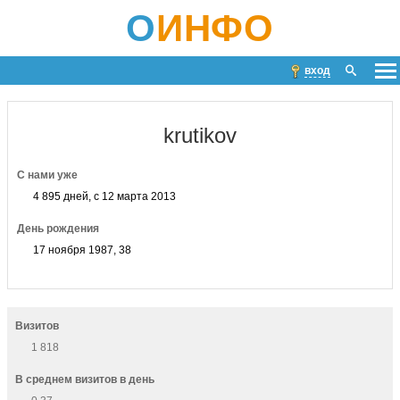
О
ИНФО
вход
krutikov
С нами уже
4 895 дней, с 12 марта 2013
День рождения
17 ноября 1987, 38
Визитов
1 818
В среднем визитов в день