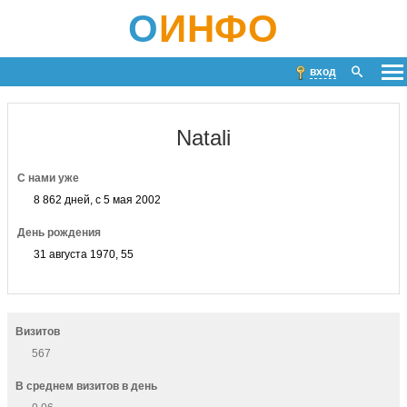
О
ИНФО
вход
Natali
С нами уже
8 862 дней, с 5 мая 2002
День рождения
31 августа 1970, 55
Визитов
567
В среднем визитов в день