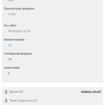
0,06
Просмотров профиля
7 976
На сайте
04.09.2011 12:33
Комментариев
12
Cообщений форума
18
Замечаний
0
Друзья (0):
добавить друзей
Также в друзьях у (2):