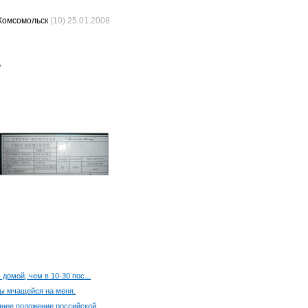
Комсомольск
(10) 25.01.2008
»
 домой, чем в 10-30 пос...
ны мчащейся на меня.
нее положение российской....