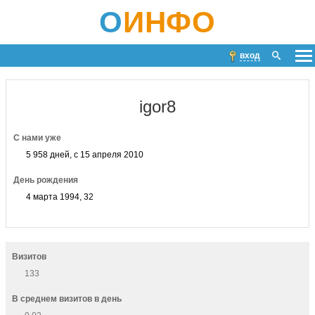
О
ИНФО
вход
igor8
С нами уже
5 958 дней, с 15 апреля 2010
День рождения
4 марта 1994, 32
Визитов
133
В среднем визитов в день