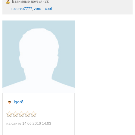
Взаимные друзья (2):
rezerve7777
,
zero---cool
igor8
на сайте 14.06.2010 14:03