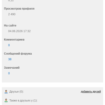
0,12
Просмотров профиля
2 490
На сайте
04.06.2026 17:32
Комментариев
0
Cообщений форума
38
Замечаний
0
Друзья (0):
добавить друзей
Также в друзьях у (1):