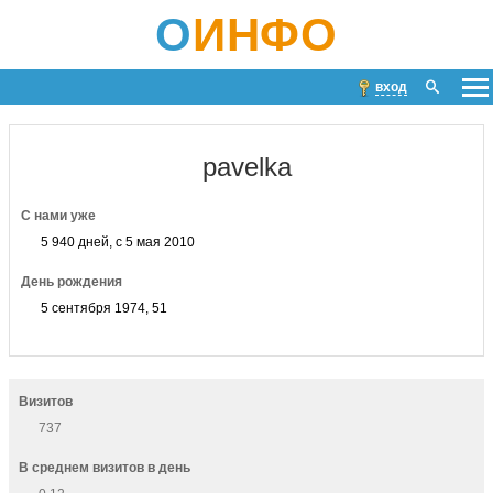
О
ИНФО
вход
pavelka
С нами уже
5 940 дней, с 5 мая 2010
День рождения
5 сентября 1974, 51
Визитов
737
В среднем визитов в день