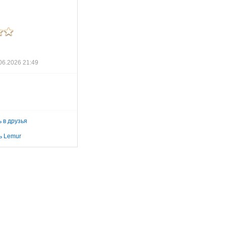
06.2026 21:49
 в друзья
ь Lemur