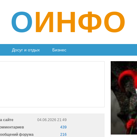
О
ИНФО
Досуг и отдых
Бизнес
а сайте
04.06.2026 21:49
омментариев
439
ообщений форума
216