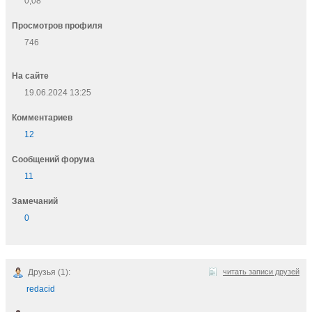
0,08
Просмотров профиля
746
На сайте
19.06.2024 13:25
Комментариев
12
Cообщений форума
11
Замечаний
0
Друзья (1):
читать записи друзей
redacid