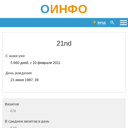
О
ИНФО
вход
21nd
С нами уже
5 660 дней, с 10 февраля 2011
День рождения
21 июня 1987, 39
Визитов
474
В среднем визитов в день