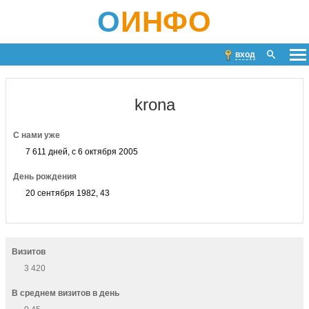
О
ИНФО
вход
krona
С нами уже
7 611 дней, с 6 октября 2005
День рождения
20 сентября 1982, 43
Визитов
3 420
В среднем визитов в день