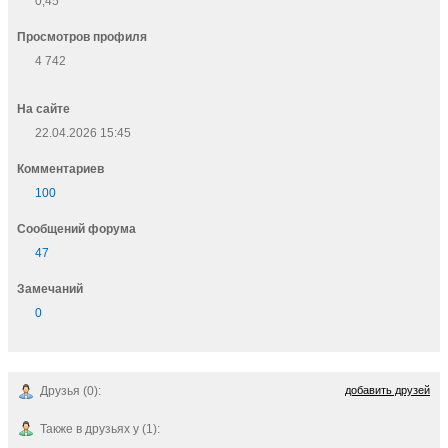
0,45
Просмотров профиля
4 742
На сайте
22.04.2026 15:45
Комментариев
100
Cообщений форума
47
Замечаний
0
Друзья (0):
добавить друзей
Также в друзьях у (1):